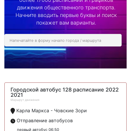
движения общественного транспорта.
Начните вводить первые буквы и поиск
покажет вам варианты.
Городской автобус 128 расписание 2022
2021
Маршрут движения
Карла Маркса - Човские Зори
Отправление автобусов
первый автобус 06:50