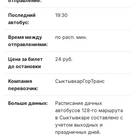
отправление:
Последний
19:30
автобус:
Время между
по расп. мин.
отправлениями:
Цена за билет
24 руб.
до остановки
Компания
СыктывкарГорТранс
перевозчик:
Больше данных:
Расписание дачных
автобусов 128-го маршрута
в Сыктывкаре составлено с
учетом выходных и
праздничных дней.