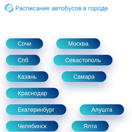
Расписание автобусов в городе
Сочи
Москва
Спб
Севастополь
Казань
Самара
Краснодар
Екатеринбург
Алушта
Челябинск
Ялта