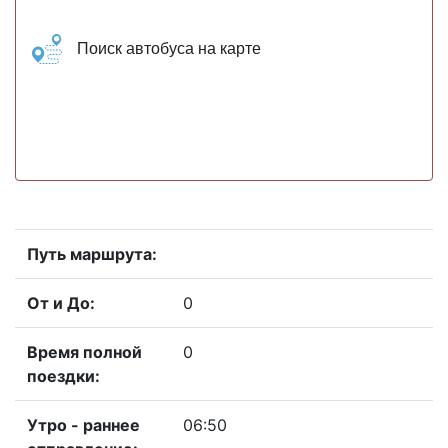
Поиск автобуса на карте
Путь маршрута:
От и До:
0
Время полной
0
поездки:
Утро - раннее
06:50