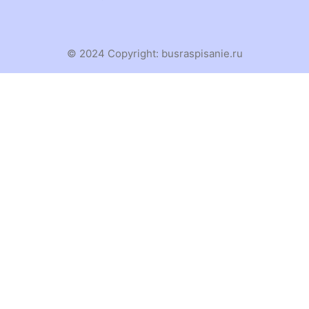
© 2024 Copyright:
busraspisanie.ru