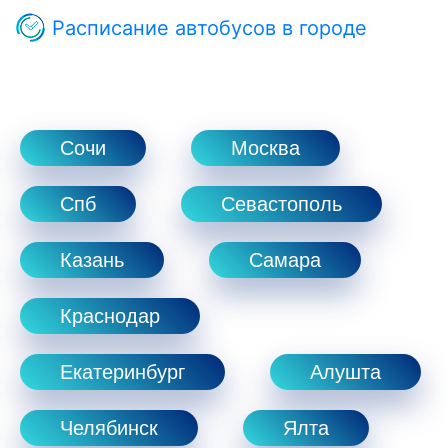
Расписание автобусов в городе
Сочи
Москва
Спб
Севастополь
Казань
Самара
Краснодар
Екатеринбург
Алушта
Челябинск
Ялта