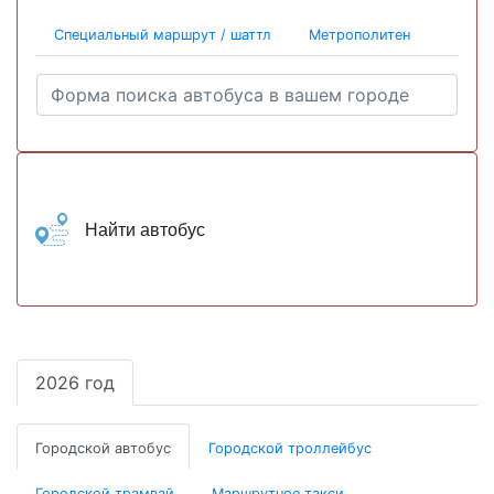
Специальный маршрут / шаттл
Метрополитен
Найти автобус
2026 год
Городской автобус
Городской троллейбус
Городской трамвай
Маршрутное такси