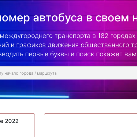
омер автобуса в своем 
 междугороднего транспорта в 182 городах 
ий и графиков движения общественного т
вводить первые буквы и поиск покажет вам
ие 2022