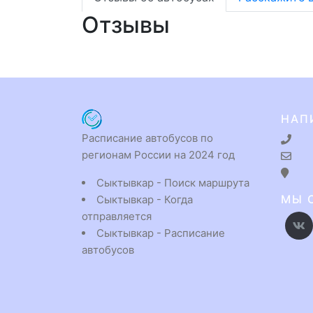
Отзывы
НАП
Расписание автобусов по
регионам России на 2024 год
Сыктывкар - Поиск маршрута
МЫ 
Сыктывкар - Когда
отправляется
Сыктывкар - Расписание
автобусов