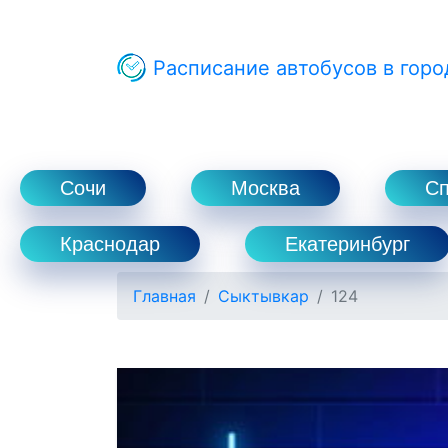
Расписание автобусов в горо
Сочи
Москва
С
Краснодар
Екатеринбург
Главная
Сыктывкар
124