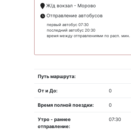
Ж/д вокзал - Морово
Отправление автобусов
первый автобус 07:30
последний автобус 20:30
время между отправлениями по расп. мин.
Путь маршрута:
От и До:
0
Время полной поездки:
0
Утро - раннее
07:30
отправление: