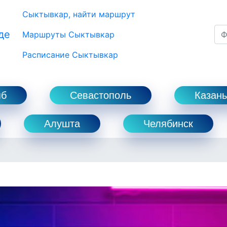
Сыктывкар, найти маршрут
де
Маршруты Сыктывкар
Расписание Сыктывкар
пб
Севастополь
Казань
Алушта
Челябинск