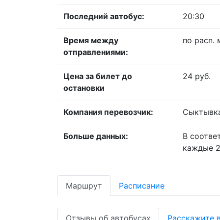
Последний автобус:
20:30
Время между
по расп. 
отправлениями:
Цена за билет до
24 руб.
остановки
Компания перевозчик:
Сыктывк
Больше данных:
В соотве
каждые 2
Маршрут
Расписание
Отзывы об автобусах
Расскажите 