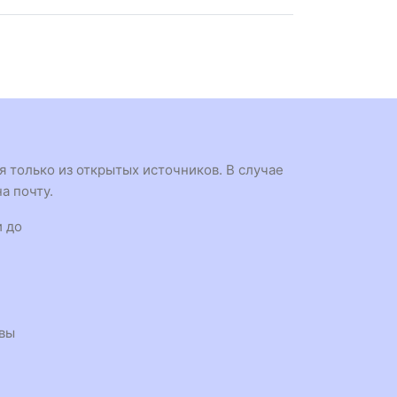
 только из открытых источников. В случае
а почту.
и до
квы