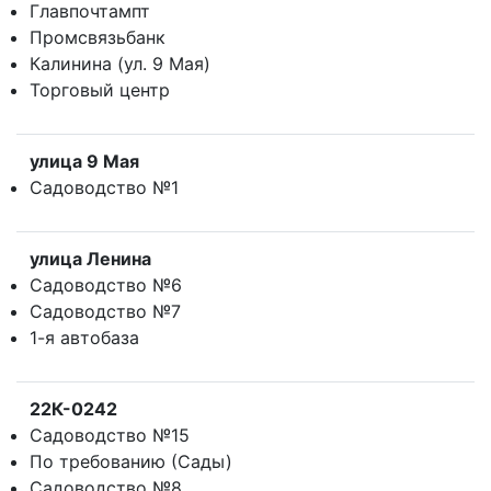
Главпочтампт
Промсвязьбанк
Калинина (ул. 9 Мая)
Торговый центр
улица 9 Мая
Садоводство №1
улица Ленина
Садоводство №6
Садоводство №7
1-я автобаза
22К-0242
Садоводство №15
По требованию (Сады)
Садоводство №8