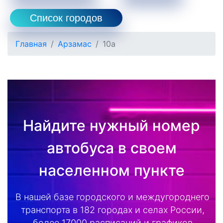
Список городов
Главная
Арзамас
10а
Найдите нужный номер
автобуса в своем
населенном пункте
В нашей базе городского и междугороднего
транспорта в 182 городах и селах России,
более 17000 расписаний и графиков