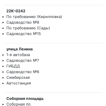
22К-0242
По требованию (Кирилловка)
Садоводство №8
По требованию (Сады)
Садоводство №15
улица Ленина
1-я автобаза
Садоводство №7
ГИБДД
Садоводство №6
Симбирская
Автостанция
Соборная площадь
Соборная пл.