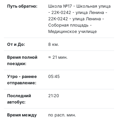
Путь обратно:
Школа №17 - Школьная улица
- 22К-0242 - улица Ленина -
22К-0242 - улица Ленина -
Соборная площадь -
Медицинское училище
От и До:
8 км.
Время полной
≈ 21 мин.
поездки:
Утро - раннее
05:45
отправление:
Последний
21:20
автобус:
Время между
по расп. мин.