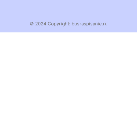
© 2024 Copyright:
busraspisanie.ru