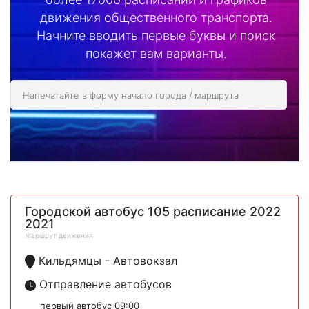
движения общественного транспорта.
Начните вводить первые буквы и поиск
покажет вам варианты.
Городской автобус 105 расписание 2022
2021
Маршрут движения
Кильдямцы - Автовокзал
Отправление автобусов
первый автобус 09:00