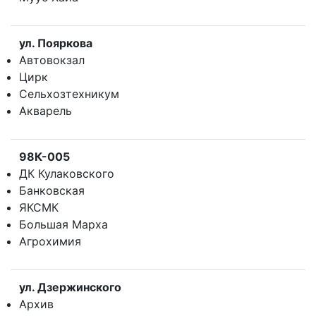
ул. Пояркова
Автовокзал
Цирк
Сельхозтехникум
Акварель
98К-005
ДК Кулаковского
Банковская
ЯКСМК
Большая Марха
Агрохимия
ул. Дзержинского
Архив