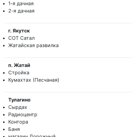
1-я дачная
2-я дачная
г. Якутск
СОТ Сатал
Жатайская развилка
п. Жатай
Стройка
Кумахтах (Песчаная)
Тулагино
Сырдах
Радиоцентр
Контора
Баня
магазин Дорожный