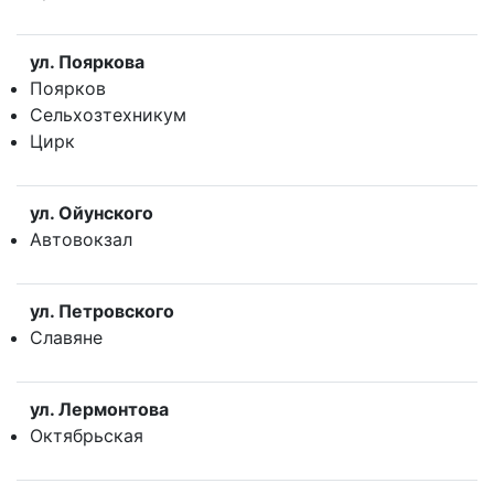
ул. Пояркова
Поярков
Сельхозтехникум
Цирк
ул. Ойунского
Автовокзал
ул. Петровского
Славяне
ул. Лермонтова
Октябрьская