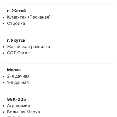
п. Жатай
Кумахтах (Песчаная)
Стройка
г. Якутск
Жатайская развилка
СОТ Сатал
Марха
2-я дачная
1-я дачная
98К-005
Агрохимия
Большая Марха