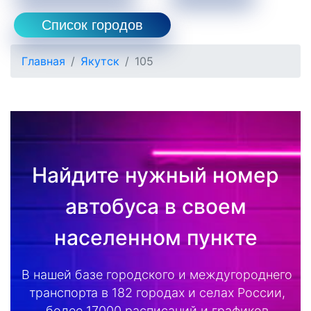
Список городов
Главная
Якутск
105
Найдите нужный номер
автобуса в своем
населенном пункте
В нашей базе городского и междугороднего
транспорта в 182 городах и селах России,
более 17000 расписаний и графиков