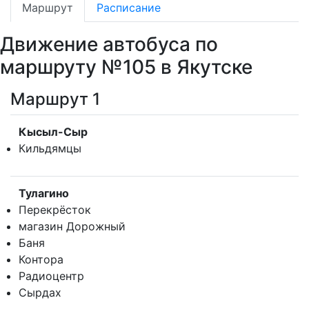
Маршрут
Расписание
Движение автобуса по
маршруту №105 в Якутске
Маршрут 1
Кысыл-Сыр
Кильдямцы
Тулагино
Перекрёсток
магазин Дорожный
Баня
Контора
Радиоцентр
Сырдах