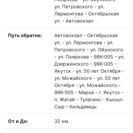
ул. Петровского - ул.
Лермонтова - Октябрьская
ул. - Автовокзал
Путь обратно:
Автовокзал - Октябрьская
ул. - ул. Лермонтова - ул.
Петровского - ул. Ойунского
- ул. Пояркова - 98К-005 - ул.
Дзержинского - 98К-005 -
Якутск - ул. 50 лет Октября -
ул. Можайского - ул. 50 лет
Октября - ул. Можайского -
98К-005 - Марха - г. Якутск -
п. Жатай - Тулагино - Кысыл-
Сыр - Кильдямцы
От и До:
32 км.