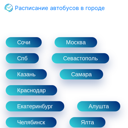
Расписание автобусов в городе
Сочи
Москва
Спб
Севастополь
Казань
Самара
Краснодар
Екатеринбург
Алушта
Челябинск
Ялта