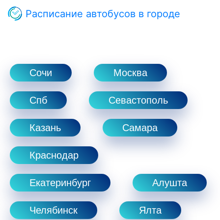
Расписание автобусов в городе
Сочи
Москва
Спб
Севастополь
Казань
Самара
Краснодар
Екатеринбург
Алушта
Челябинск
Ялта