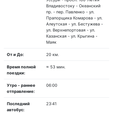
Владивостокy - Океанский
пр. - пер. Павленко - ул.
Прапорщика Комарова - ул.
Алеутская - ул. Бестужева -
ул. Верхнепортовая - ул.
Казанская - ул. Крыгина -
Маяк
От и До:
20 км.
Время полной
≈ 53 мин.
поездки:
Утро - раннее
06:00
отправление:
Последний
23:41
автобус: