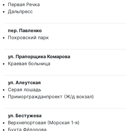
Первая Речка
Дальпресс
пер. Павленко
Покровский парк
ул. Прапорщика Комарова
Краевая больница
ул. Алеутская
Серая лошадь
Приморгражданпроект (Ж/д вокзал)
ул. Бестужева
Верхнепортовая (Морская 1-я)
Бухта Фёдорова