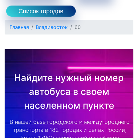
Список городов
Главная
Владивосток
60
Найдите нужный номер
автобуса в своем
населенном пункте
В нашей базе городского и междугороднего
транспорта в 182 городах и селах России,
более 17000 расписаний и графиков