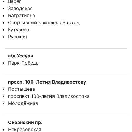
Варяг
Заводская
Багратиона
Спортивный комплекс Восход
Кутузова
Русская
а/д Уссури
Парк Победы
просп. 100-Летия Владивостокy
Постышева
проспект 100-летия Владивостока
Молодёжная
Океанский пр.
Некрасовская