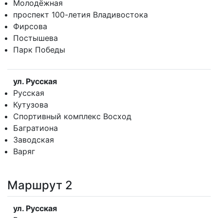
Молодёжная
проспект 100-летия Владивостока
Фирсова
Постышева
Парк Победы
ул. Русская
Русская
Кутузова
Спортивный комплекс Восход
Багратиона
Заводская
Варяг
Маршрут 2
ул. Русская