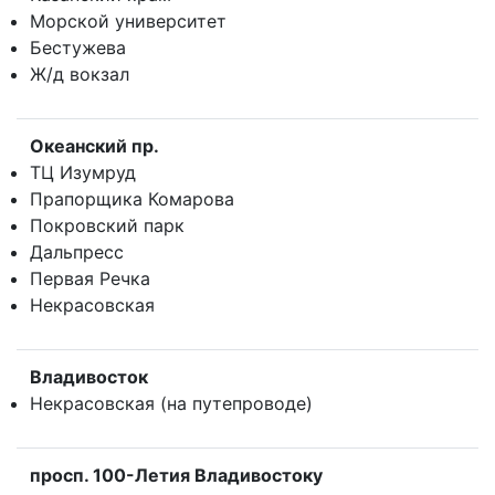
Морской университет
Бестужева
Ж/д вокзал
Океанский пр.
ТЦ Изумруд
Прапорщика Комарова
Покровский парк
Дальпресс
Первая Речка
Некрасовская
Владивосток
Некрасовская (на путепроводе)
просп. 100-Летия Владивостокy