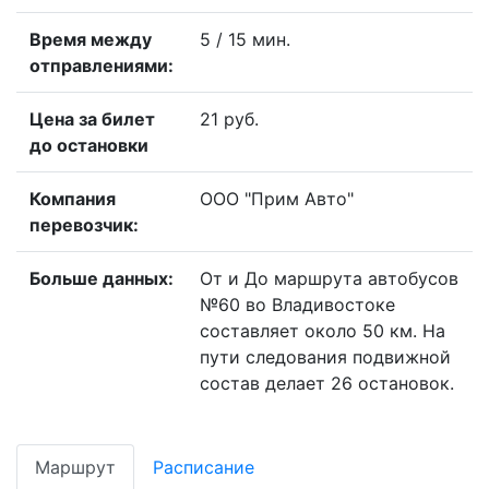
Время между
5 / 15 мин.
отправлениями:
Цена за билет
21 руб.
до остановки
Компания
ООО "Прим Авто"
перевозчик:
Больше данных:
От и До маршрута автобусов
№60 во Владивостоке
составляет около 50 км. На
пути следования подвижной
состав делает 26 остановок.
Маршрут
Расписание