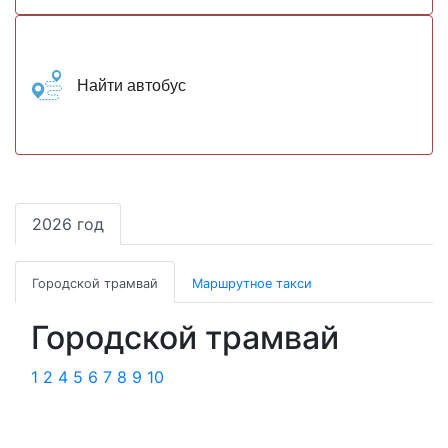
Найти автобус
2026 год
Городской трамвай
Маршрутное такси
Городской трамвай
1
2
4
5
6
7
8
9
10