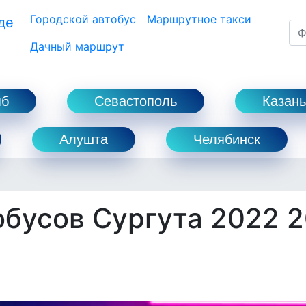
Городской автобус
Маршрутное такси
де
Дачный маршрут
пб
Севастополь
Казань
Алушта
Челябинск
бусов Сургута 2022 2