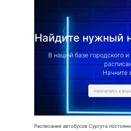
Найдите нужный н
В нашей базе городского и
расписан
Начните 
Расписание автобусов Сургута постоянн