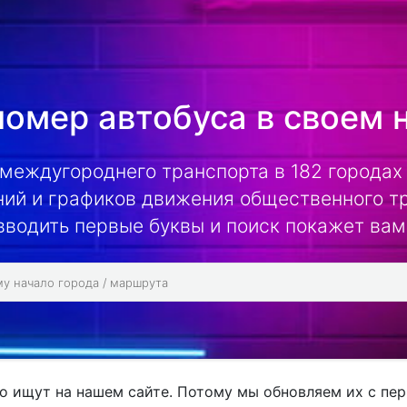
омер автобуса в своем 
 междугороднего транспорта в 182 городах 
ий и графиков движения общественного т
вводить первые буквы и поиск покажет вам
о ищут на нашем сайте. Потому мы обновляем их с пер