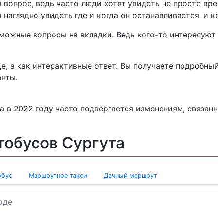
 вопрос, ведь часто люди хотят увидеть не просто вре
 наглядно увидеть где и когда он останавливается, и к
можные вопросы на вкладки. Ведь кого-то интересуют
е, а как интерактивные ответ. Вы получаете подробный
нты.
а в 2022 году часто подвергается изменениям, связан
тобусов Сургута
обус
Маршрутное такси
Дачный маршрут