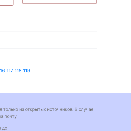
116
117
118
119
 только из открытых источников. В случае
а почту.
и до