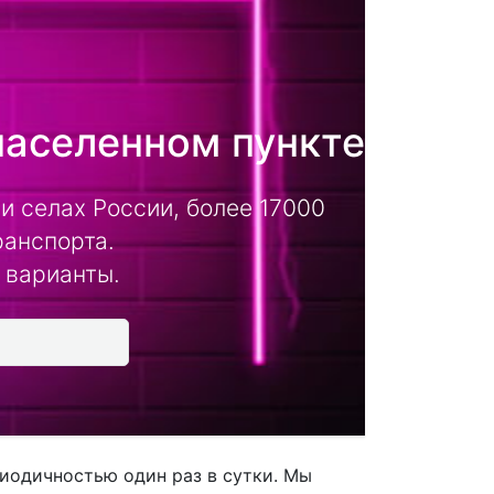
населенном пункте
и селах России, более 17000
ранспорта.
 варианты.
иодичностью один раз в сутки. Мы