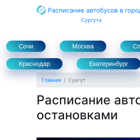
Расписание автобусов в горо
Сургута
Сочи
Москва
С
Краснодар
Екатеринбург
Главная
Сургут
Расписание авто
остановками