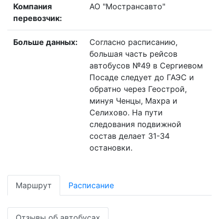
Компания
АО "Мострансавто"
перевозчик:
Больше данных:
Согласно расписанию,
большая часть рейсов
автобусов №49 в Сергиевом
Посаде следует до ГАЭС и
обратно через Геострой,
минуя Ченцы, Махра и
Селихово. На пути
следования подвижной
состав делает 31-34
остановки.
Маршрут
Расписание
Отзывы об автобусах