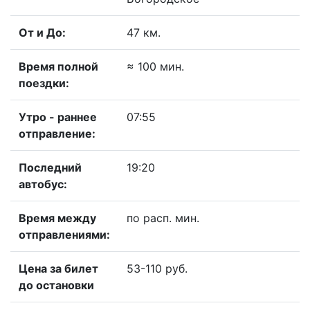
От и До:
47 км.
Время полной
≈ 100 мин.
поездки:
Утро - раннее
07:55
отправление:
Последний
19:20
автобус:
Время между
по расп. мин.
отправлениями:
Цена за билет
53-110 руб.
до остановки