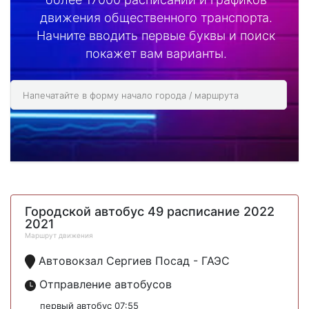
движения общественного транспорта.
Начните вводить первые буквы и поиск
покажет вам варианты.
Городской автобус 49 расписание 2022
2021
Маршрут движения
Автовокзал Сергиев Посад - ГАЭС
Отправление автобусов
первый автобус 07:55