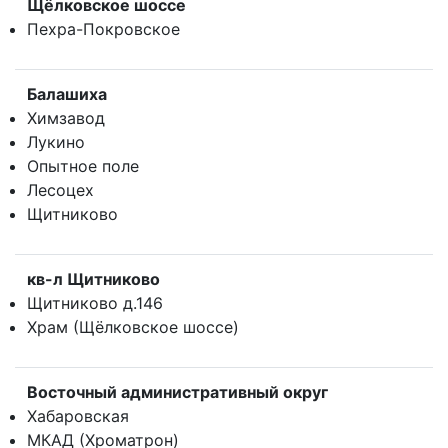
Щёлковское шоссе
Пехра-Покровское
Балашиха
Химзавод
Лукино
Опытное поле
Лесоцех
Щитниково
кв-л Щитниково
Щитниково д.146
Храм (Щёлковское шоссе)
Восточный административный округ
Хабаровская
МКАД (Хроматрон)