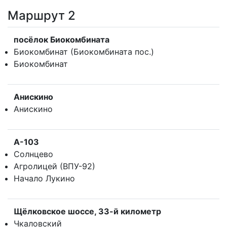
Маршрут 2
посёлок Биокомбината
Биокомбинат (Биокомбината пос.)
Биокомбинат
Анискино
Анискино
А-103
Солнцево
Агролицей (ВПУ-92)
Начало Лукино
Щёлковское шоссе, 33-й километр
Чкаловский