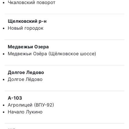
Чкаловский поворот
Щелковский р-н
Новый городок
Медвежьи Озера
Медвежьи Озёра (Щёлковское шоссе)
Долгое Ледово
Долгое Лёдово
А-103
Агролицей (ВПУ-92)
Начало Лукино