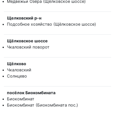
Медвежьи Озёра (Щёлковское шоссе)
Щелковский р-н
Подсобное хозяйство (Щёлковское шоссе)
Щёлковское шоссе
Чкаловский поворот
Щёлково
Чкаловский
Солнцево
посёлок Биокомбината
Биокомбинат
Биокомбинат (Биокомбината пос.)