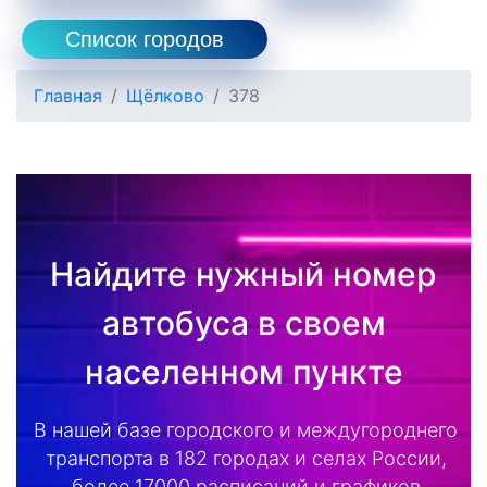
Список городов
Главная
Щёлково
378
Найдите нужный номер
автобуса в своем
населенном пункте
В нашей базе городского и междугороднего
транспорта в 182 городах и селах России,
более 17000 расписаний и графиков