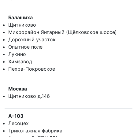
Балашиха
Щитниково
Микрорайон Янтарный (Щёлковское шоссе)
Дорожный участок
Опытное поле
Лукино
Химзавод
Пехра-Покровское
Москва
Щитниково д.146
А-103
Лесоцех
Трикотажная фабрика