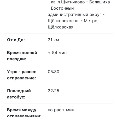
- кв-л Щитниково - Балашиха
- Восточный
административный округ -
Щёлковское ш. - Метро
Щёлковская
От и До:
21 км.
Время полной
≈ 54 мин.
поездки:
Утро - раннее
05:30
отправление:
Последний
22:25
автобус:
Время между
по расп. мин.
отправлениями: