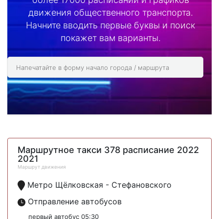
движения общественного транспорта.
Начните вводить первые буквы и поиск
покажет вам варианты.
Маршрутное такси 378 расписание 2022
2021
Маршрут движения
Метро Щёлковская - Стефановского
Отправление автобусов
первый автобус 05:30