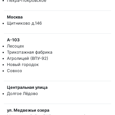
Пехра-Покровское
Москва
Щитниково д.146
А-103
Лесоцех
Трикотажная фабрика
Агролицей (ВПУ-92)
Новый городок
Совхоз
Центральная улица
Долгое Лёдово
ул. Медвежьи озера