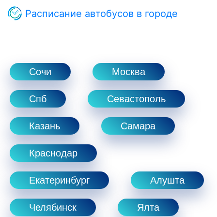
Расписание автобусов в городе
Сочи
Москва
Спб
Севастополь
Казань
Самара
Краснодар
Екатеринбург
Алушта
Челябинск
Ялта