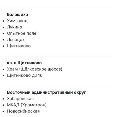
Балашиха
Химзавод
Лукино
Опытное поле
Лесоцех
Щитниково
кв-л Щитниково
Храм (Щёлковское шоссе)
Щитниково д.146
Восточный административный округ
Хабаровская
МКАД (Хроматрон)
Новосибирская