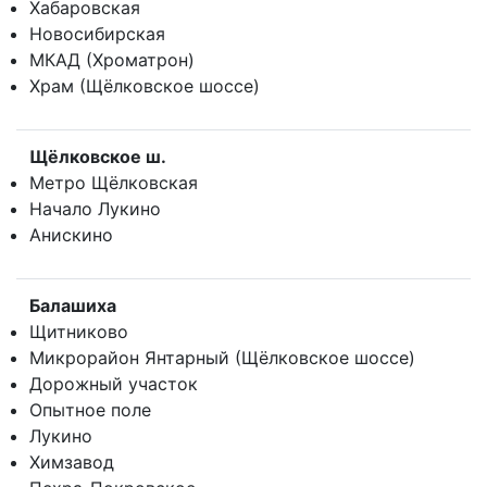
Хабаровская
Новосибирская
МКАД (Хроматрон)
Храм (Щёлковское шоссе)
Щёлковское ш.
Метро Щёлковская
Начало Лукино
Анискино
Балашиха
Щитниково
Микрорайон Янтарный (Щёлковское шоссе)
Дорожный участок
Опытное поле
Лукино
Химзавод