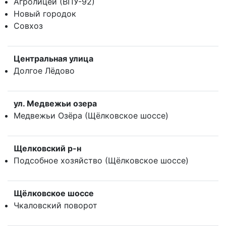
Агролицей (ВПУ-92)
Новый городок
Совхоз
Центральная улица
Долгое Лёдово
ул. Медвежьи озера
Медвежьи Озёра (Щёлковское шоссе)
Щелковский р-н
Подсобное хозяйство (Щёлковское шоссе)
Щёлковское шоссе
Чкаловский поворот