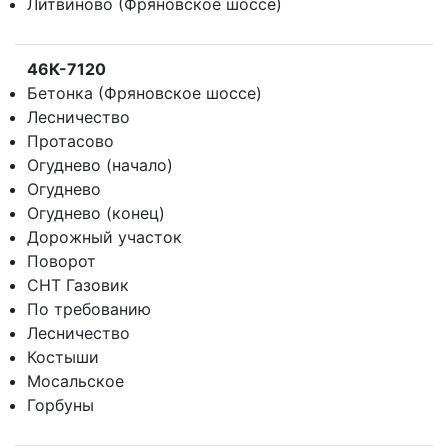
Литвиново (Фряновское шоссе)
46К-7120
Бетонка (Фряновское шоссе)
Лесничество
Протасово
Огуднево (начало)
Огуднево
Огуднево (конец)
Дорожный участок
Поворот
СНТ Газовик
По требованию
Лесничество
Костыши
Мосальское
Горбуны