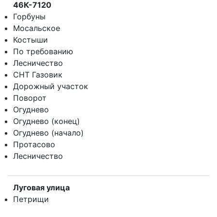
46К-7120
Горбуны
Мосальское
Костыши
По требованию
Лесничество
СНТ Газовик
Дорожный участок
Поворот
Огуднево
Огуднево (конец)
Огуднево (начало)
Протасово
Лесничество
Луговая улица
Петрищи