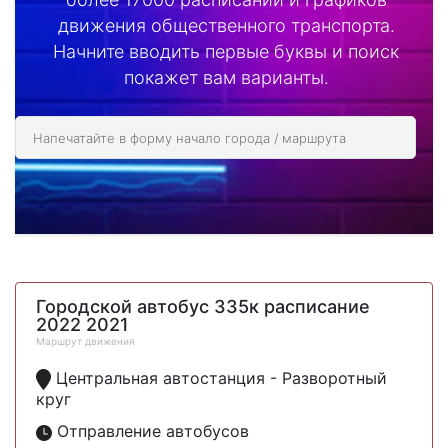
движения общественного транспорта.
Начните вводить первые буквы и поиск
покажет вам варианты.
Городской автобус 335к расписание
2022 2021
Маршрут движения
Центральная автостанция - Разворотный
круг
Отправление автобусов