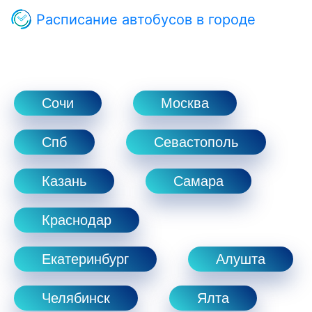
Расписание автобусов в городе
Сочи
Москва
Спб
Севастополь
Казань
Самара
Краснодар
Екатеринбург
Алушта
Челябинск
Ялта