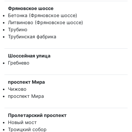
Фряновское шоссе
Бетонка (Фряновское шоссе)
Литвиново (Фряновское шоссе)
Трубино
Трубинская фабрика
Шоссейная улица
Гребнево
проспект Мира
Чижово
проспект Мира
Пролетарский проспект
Новый мост
Троицкий собор