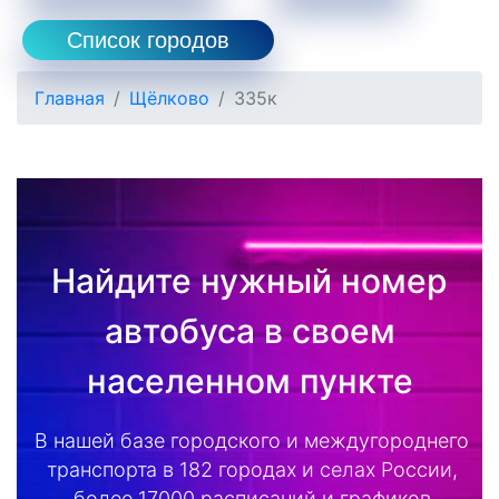
Список городов
Главная
Щёлково
335к
Найдите нужный номер
автобуса в своем
населенном пункте
В нашей базе городского и междугороднего
транспорта в 182 городах и селах России,
более 17000 расписаний и графиков