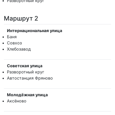
Разворотный круг
Маршрут 2
Интернациональная улица
Баня
Совхоз
Хлебозавод
Советская улица
Разворотный круг
Автостанция Фряново
Молодёжная улица
Аксёново