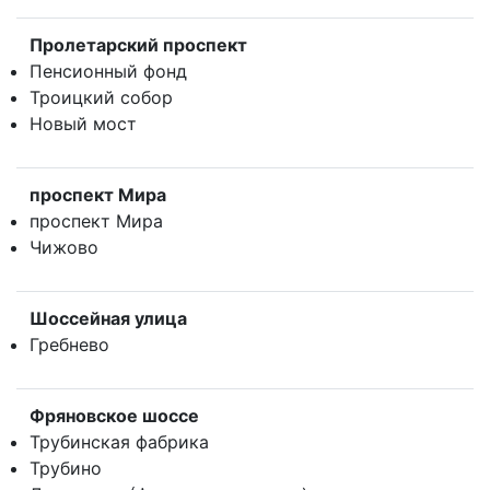
Пролетарский проспект
Пенсионный фонд
Троицкий собор
Новый мост
проспект Мира
проспект Мира
Чижово
Шоссейная улица
Гребнево
Фряновское шоссе
Трубинская фабрика
Трубино