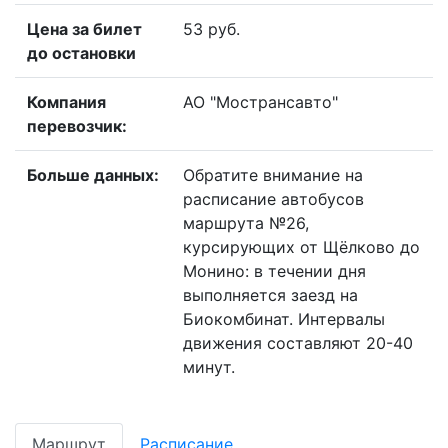
Цена за билет
53 руб.
до остановки
Компания
АО "Мострансавто"
перевозчик:
Больше данных:
Обратите внимание на
расписание автобусов
маршрута №26,
курсирующих от Щёлково до
Монино: в течении дня
выполняется заезд на
Биокомбинат. Интервалы
движения составляют 20-40
минут.
Маршрут
Расписание