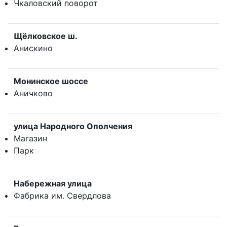
Чкаловский поворот
Щёлковское ш.
Анискино
Монинское шоссе
Аничково
улица Народного Ополчения
Магазин
Парк
Набережная улица
Фабрика им. Свердлова