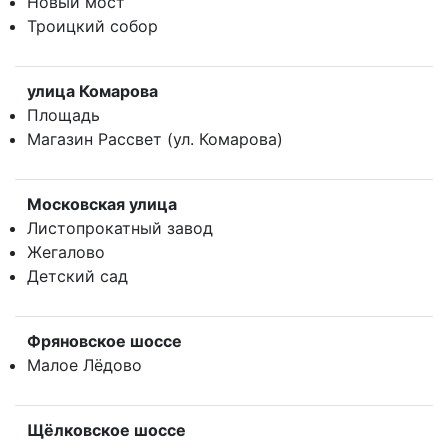
Новый мост
Троицкий собор
улица Комарова
Площадь
Магазин Рассвет (ул. Комарова)
Московская улица
Листопрокатный завод
Жегалово
Детский сад
Фряновское шоссе
Малое Лёдово
Щёлковское шоссе