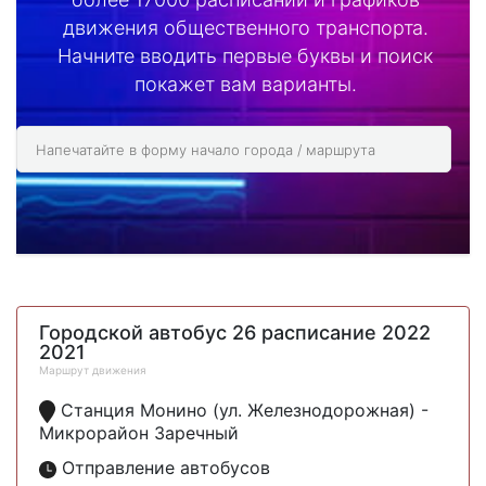
движения общественного транспорта.
Начните вводить первые буквы и поиск
покажет вам варианты.
Городской автобус 26 расписание 2022
2021
Маршрут движения
Станция Монино (ул. Железнодорожная) -
Микрорайон Заречный
Отправление автобусов