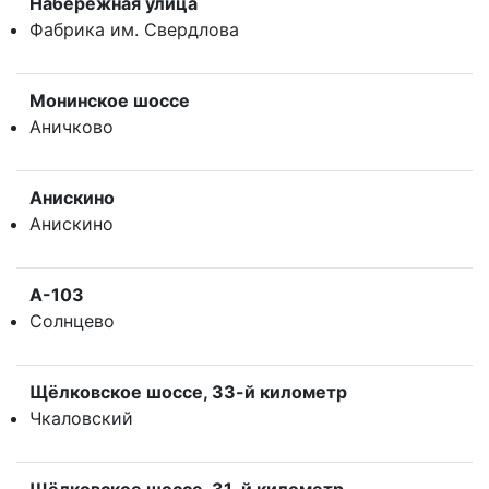
Набережная улица
Фабрика им. Свердлова
Монинское шоссе
Аничково
Анискино
Анискино
А-103
Солнцево
Щёлковское шоссе, 33-й километр
Чкаловский