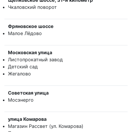
Щёлковское шоссе, 31-й километр
Чкаловский поворот
Фряновское шоссе
Малое Лёдово
Московская улица
Листопрокатный завод
Детский сад
Жегалово
Советская улица
Мосэнерго
улица Комарова
Магазин Рассвет (ул. Комарова)