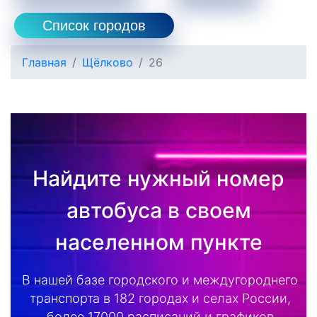
Список городов
Главная
Щёлково
26
Найдите нужный номер
автобуса в своем
населенном пункте
В нашей базе городского и междугороднего
транспорта в 182 городах и селах России,
более 17000 расписаний и графиков