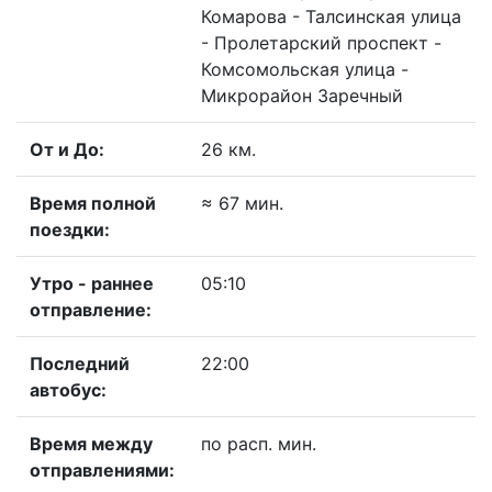
Комарова - Талсинская улица
- Пролетарский проспект -
Комсомольская улица -
Микрорайон Заречный
От и До:
26 км.
Время полной
≈ 67 мин.
поездки:
Утро - раннее
05:10
отправление:
Последний
22:00
автобус:
Время между
по расп. мин.
отправлениями: