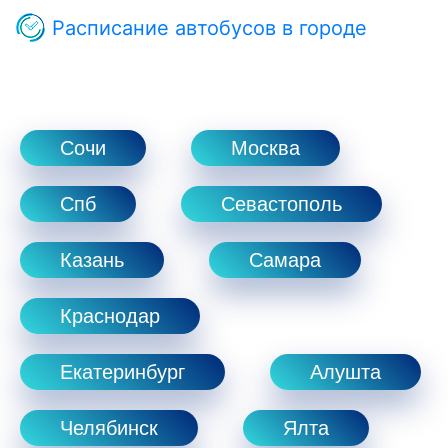
Расписание автобусов в городе
Сочи
Москва
Спб
Севастополь
Казань
Самара
Краснодар
Екатеринбург
Алушта
Челябинск
Ялта