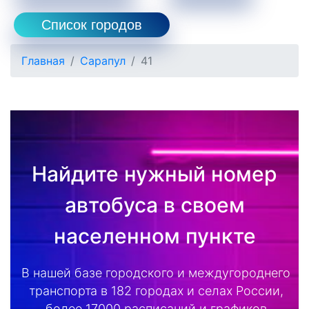
Список городов
Главная
Сарапул
41
Найдите нужный номер
автобуса в своем
населенном пункте
В нашей базе городского и междугороднего
транспорта в 182 городах и селах России,
более 17000 расписаний и графиков