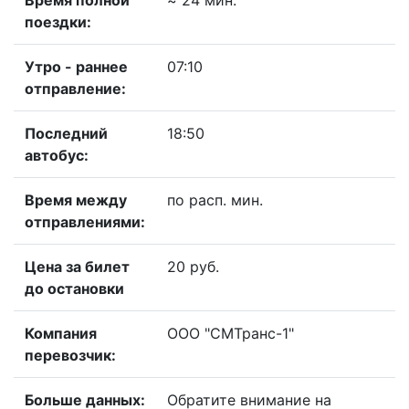
Время полной
≈ 24 мин.
поездки:
Утро - раннее
07:10
отправление:
Последний
18:50
автобус:
Время между
по расп. мин.
отправлениями:
Цена за билет
20 руб.
до остановки
Компания
ООО "СМТранс-1"
перевозчик:
Больше данных:
Обратите внимание на