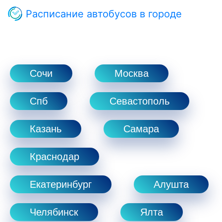
Расписание автобусов в городе
Сочи
Москва
Спб
Севастополь
Казань
Самара
Краснодар
Екатеринбург
Алушта
Челябинск
Ялта