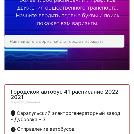
движения общественного транспорта.
Начните вводить первые буквы и поиск
покажет вам варианты.
Городской автобус 41 расписание 2022
2021
Маршрут движения
Сарапульский электрогенераторный завод
- Дубровка - 3
Отправление автобусов