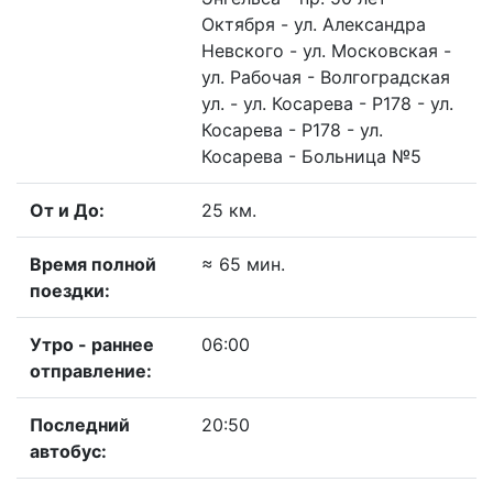
Октября - ул. Александра
Невского - ул. Московская -
ул. Рабочая - Волгоградская
ул. - ул. Косарева - Р178 - ул.
Косарева - Р178 - ул.
Косарева - Больница №5
От и До:
25 км.
Время полной
≈ 65 мин.
поездки:
Утро - раннее
06:00
отправление:
Последний
20:50
автобус: