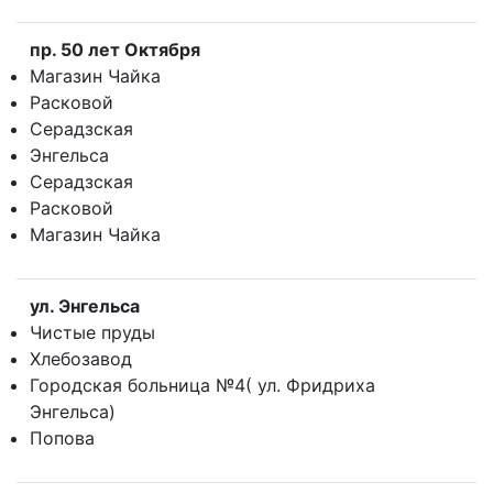
пр. 50 лет Октября
Магазин Чайка
Расковой
Серадзская
Энгельса
Серадзская
Расковой
Магазин Чайка
ул. Энгельса
Чистые пруды
Хлебозавод
Городская больница №4( ул. Фридриха
Энгельса)
Попова