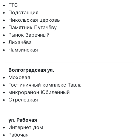
ГТС
Подстанция
Никольская церковь
Памятник Пугачёву
Рынок Заречный
Лихачёва
Чамзинская
Волгоградская ул.
Моховая
Гостиничный комплекс Тавла
микрорайон Юбилейный
Стрелецкая
ул. Рабочая
Интернет дом
Рабочая