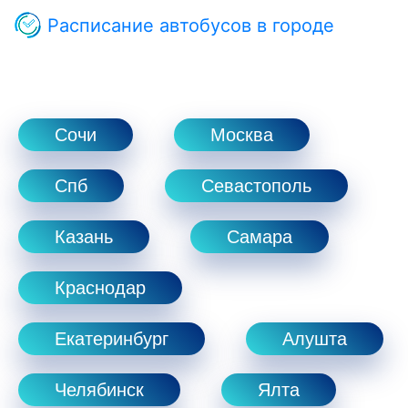
Расписание автобусов в городе
Сочи
Москва
Спб
Севастополь
Казань
Самара
Краснодар
Екатеринбург
Алушта
Челябинск
Ялта