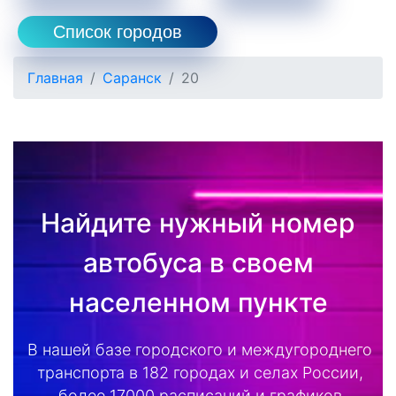
Список городов
Главная
Саранск
20
Найдите нужный номер
автобуса в своем
населенном пункте
В нашей базе городского и междугороднего
транспорта в 182 городах и селах России,
более 17000 расписаний и графиков