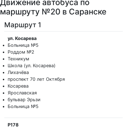
Движение автобуса по
маршруту №20 в Саранске
Маршрут 1
ул. Косарева
Больница №5
Роддом №2
Техникум
Школа (ул. Косарева)
Лихачёва
проспект 70 лет Октября
Косарева
Ярославская
бульвар Эрьзи
Больница №5
Р178