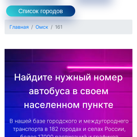
Список городов
Главная
Омск
161
Найдите нужный номер
автобуса в своем
населенном пункте
В нашей базе городского и междугороднего
транспорта в 182 городах и селах России,
более 17000 расписаний и графиков