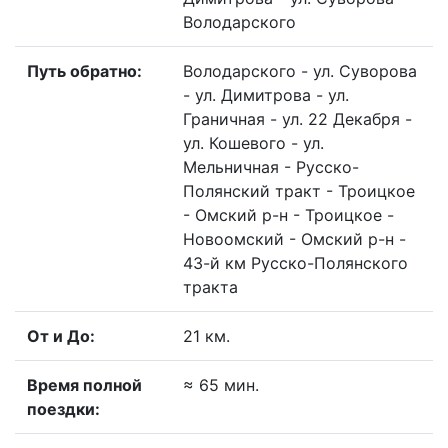
Володарского
Путь обратно:
Володарского - ул. Суворова
- ул. Димитрова - ул.
Граничная - ул. 22 Декабря -
ул. Кошевого - ул.
Мельничная - Русско-
Полянский тракт - Троицкое
- Омский р-н - Троицкое -
Новоомский - Омский р-н -
43-й км Русско-Полянского
тракта
От и До:
21 км.
Время полной
≈ 65 мин.
поездки: