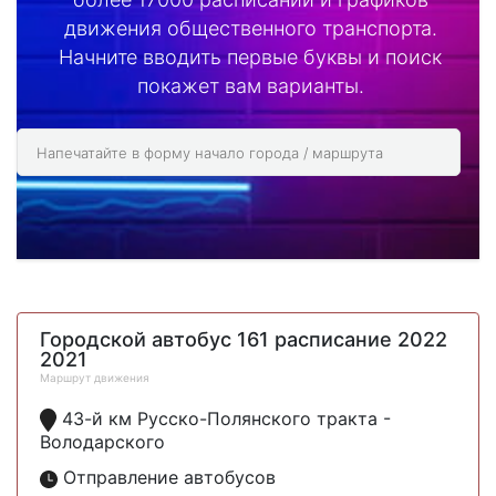
движения общественного транспорта.
Начните вводить первые буквы и поиск
покажет вам варианты.
Городской автобус 161 расписание 2022
2021
Маршрут движения
43-й км Русско-Полянского тракта -
Володарского
Отправление автобусов