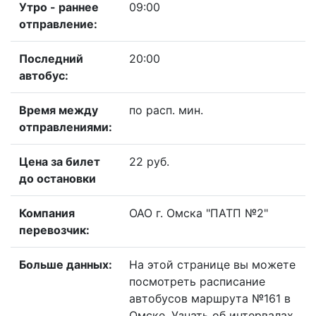
Утро - раннее
09:00
отправление:
Последний
20:00
автобус:
Время между
по расп. мин.
отправлениями:
Цена за билет
22 руб.
до остановки
Компания
ОАО г. Омска "ПАТП №2"
перевозчик:
Больше данных:
На этой странице вы можете
посмотреть расписание
автобусов маршрута №161 в
Омске. Узнать об интервалах