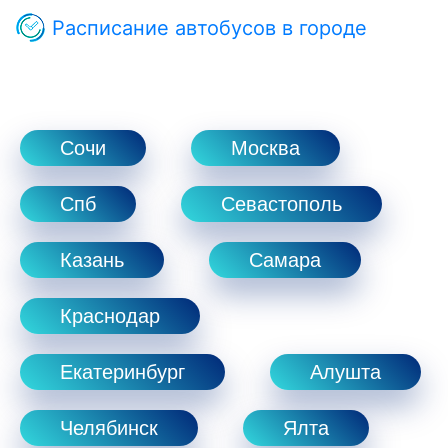
Расписание автобусов в городе
Сочи
Москва
Спб
Севастополь
Казань
Самара
Краснодар
Екатеринбург
Алушта
Челябинск
Ялта