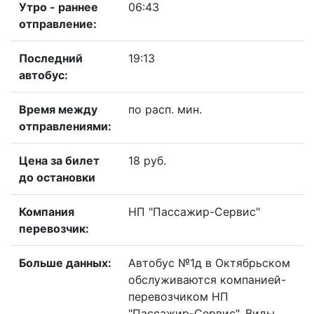
Утро - раннее
06:43
отправление:
Последний
19:13
автобус:
Время между
по расп. мин.
отправлениями:
Цена за билет
18 руб.
до остановки
Компания
НП "Пассажир-Сервис"
перевозчик:
Больше данных:
Автобус №1д в Октябрьском
обслуживаются компанией-
перевозчиком НП
"Пассажир-Сервис". Виды