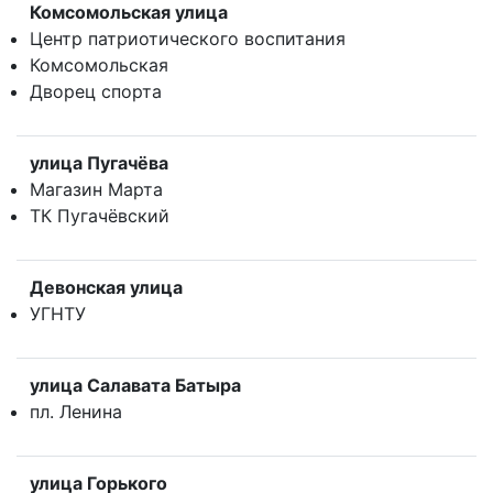
Комсомольская улица
Центр патриотического воспитания
Комсомольская
Дворец спорта
улица Пугачёва
Магазин Марта
ТК Пугачёвский
Девонская улица
УГНТУ
улица Салавата Батыра
пл. Ленина
улица Горького