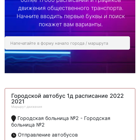
движения общественного транспорта.
Начните вводить первые буквы и поиск
покажет вам варианты.
Городской автобус 1д расписание 2022
2021
Маршрут движения
Городская больница №2 - Городская
больница №2
Отправление автобусов