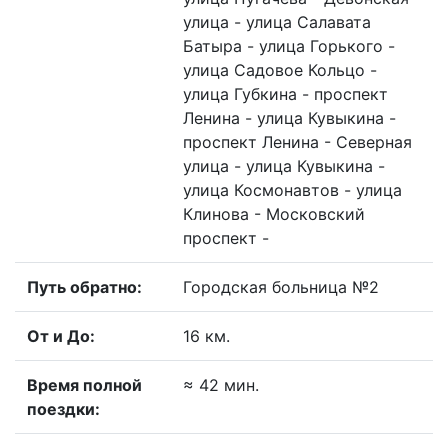
улица - улица Салавата
Батыра - улица Горького -
улица Садовое Кольцо -
улица Губкина - проспект
Ленина - улица Кувыкина -
проспект Ленина - Северная
улица - улица Кувыкина -
улица Космонавтов - улица
Клинова - Московский
проспект -
Путь обратно:
Городская больница №2
От и До:
16 км.
Время полной
≈ 42 мин.
поездки: