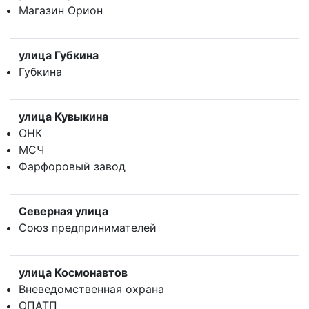
Магазин Орион
улица Губкина
Губкина
улица Кувыкина
ОНК
МСЧ
Фарфоровый завод
Северная улица
Союз предпринимателей
улица Космонавтов
Вневедомственная охрана
ОПАТП