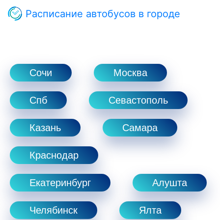
Расписание автобусов в городе
Сочи
Москва
Спб
Севастополь
Казань
Самара
Краснодар
Екатеринбург
Алушта
Челябинск
Ялта