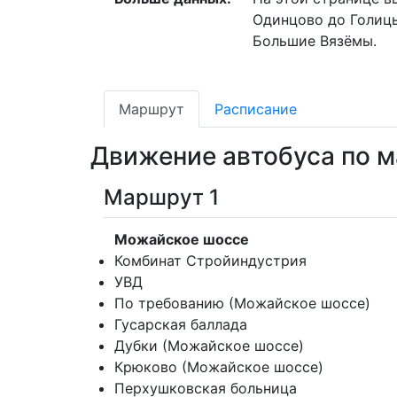
Одинцово до Голиц
Большие Вязёмы.
Маршрут
Расписание
Движение автобуса по 
Маршрут 1
Можайское шоссе
Комбинат Стройиндустрия
УВД
По требованию (Можайское шоссе)
Гусарская баллада
Дубки (Можайское шоссе)
Крюково (Можайское шоссе)
Перхушковская больница