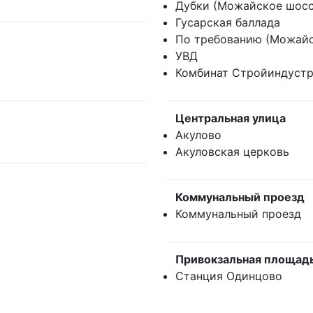
Дубки (Можайское шосс
Гусарская баллада
По требованию (Можайс
УВД
Комбинат Стройиндуст
Центральная улица
Акулово
Акуловская церковь
Коммунальный проезд
Коммунальный проезд
Привокзальная площад
Станция Одинцово