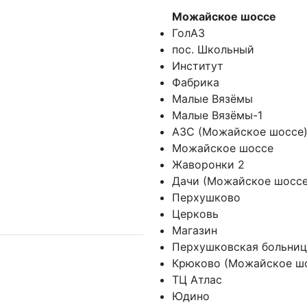
Можайское шоссе
ГолАЗ
пос. Школьный
Институт
Фабрика
Малые Вязёмы
Малые Вязёмы-1
АЗС (Можайское шоссе
Можайское шоссе
Жаворонки 2
Дачи (Можайское шоссе
Перхушково
Церковь
Магазин
Перхушковская больниц
Крюково (Можайское ш
ТЦ Атлас
Юдино