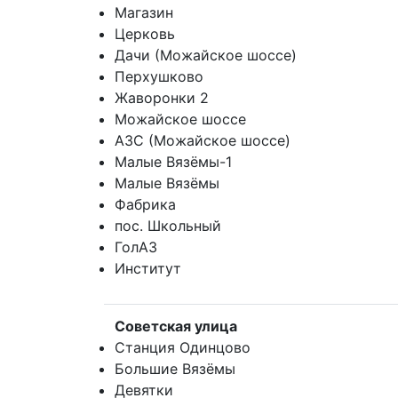
Магазин
Церковь
Дачи (Можайское шоссе)
Перхушково
Жаворонки 2
Можайское шоссе
АЗС (Можайское шоссе)
Малые Вязёмы-1
Малые Вязёмы
Фабрика
пос. Школьный
ГолАЗ
Институт
Советская улица
Станция Одинцово
Большие Вязёмы
Девятки