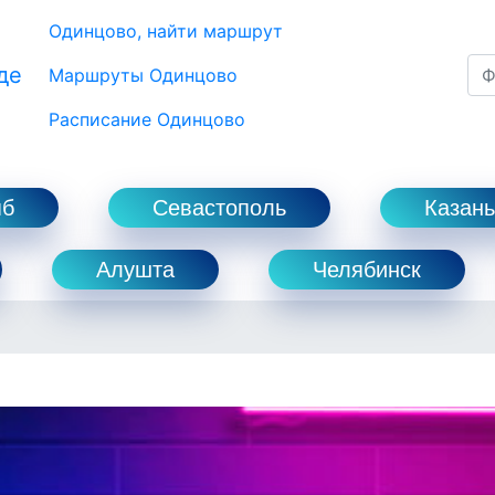
Одинцово, найти маршрут
де
Маршруты Одинцово
Расписание Одинцово
пб
Севастополь
Казань
Алушта
Челябинск