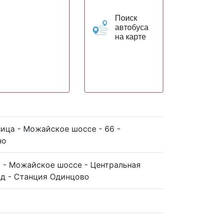
Поиск
автобуса
на карте
ица - Можайское шоссе - 66 -
но
а - Можайское шоссе - Центральная
зд - Станция Одинцово