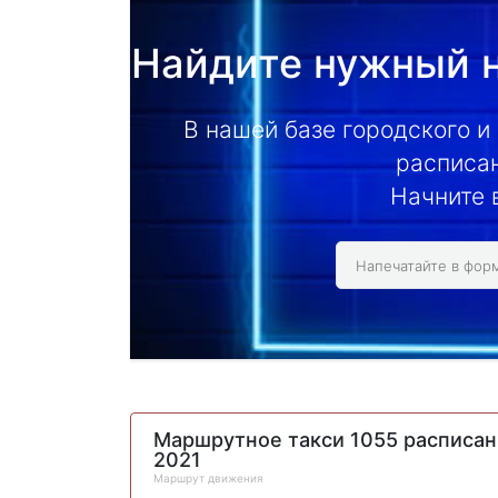
Найдите нужный н
В нашей базе городского и
расписан
Начните 
Маршрутное такси 1055 расписан
2021
Маршрут движения