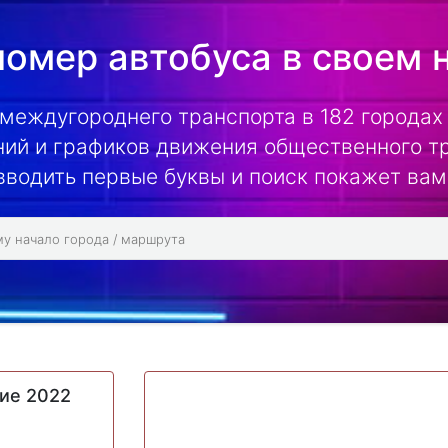
омер автобуса в своем 
 междугороднего транспорта в 182 городах 
ий и графиков движения общественного т
вводить первые буквы и поиск покажет вам
ие 2022