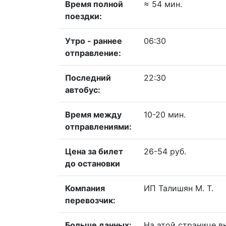
Время полной
≈ 54 мин.
поездки:
Утро - раннее
06:30
отправление:
Последний
22:30
автобус:
Время между
10-20 мин.
отправлениями:
Цена за билет
26-54 руб.
до остановки
Компания
ИП Талишян М. Т.
перевозчик:
Больше данных:
На этой странице 