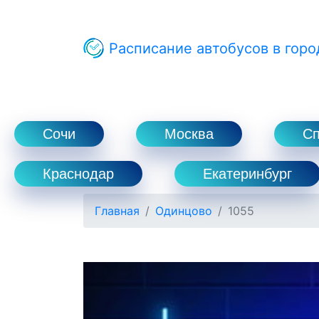
Расписание автобусов в горо
Сочи
Москва
С
Краснодар
Екатеринбург
Главная
Одинцово
1055