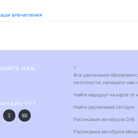
ваши впечатления
1
ИШИТЕ НАМ
Все расписания обновляются
неточности, напишите нам н
Найти маршрут на карте от 
ОНЛАЙН ТУТ
Найти расписание сегодня
Расписания автобусов Спб
Расписания автобусов Мос