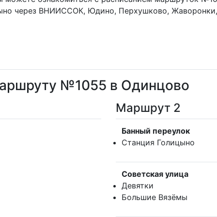
ыно через ВНИИССОК, Юдино, Перхушково, Жаворонки,
маршруту №1055 в Одинцово
Маршрут 2
Банный переулок
Станция Голицыно
Советская улица
Девятки
Большие Вязёмы