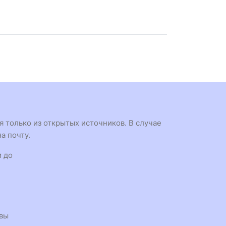
 только из открытых источников. В случае
а почту.
и до
квы