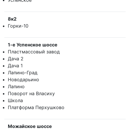
Успенское
8к2
Горки-10
1-е Успенское шоссе
Пластмассовый завод
Дача 2
Дача 1
Лапино-Град
Новодарьино
Лапино
Поворот на Власиху
Школа
Платформа Перхушково
Можайское шоссе