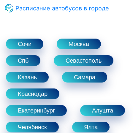
Расписание автобусов в городе
Сочи
Москва
Спб
Севастополь
Казань
Самара
Краснодар
Екатеринбург
Алушта
Челябинск
Ялта