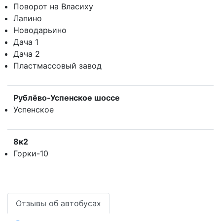
Поворот на Власиху
Лапино
Новодарьино
Дача 1
Дача 2
Пластмассовый завод
Рублёво-Успенское шоссе
Успенское
8к2
Горки-10
Отзывы об автобусах