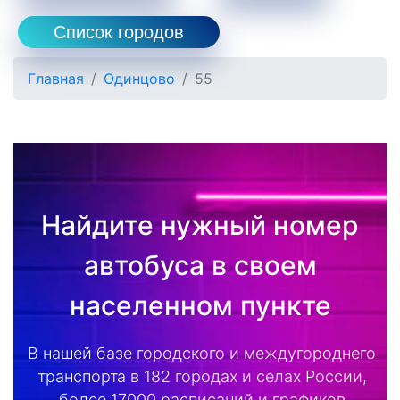
Список городов
Главная
Одинцово
55
Найдите нужный номер
автобуса в своем
населенном пункте
В нашей базе городского и междугороднего
транспорта в 182 городах и селах России,
более 17000 расписаний и графиков