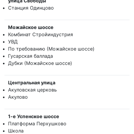
улица Свободы
Станция Одинцово
Можайское шоссе
Комбинат Стройиндустрия
УВД
По требованию (Можайское шоссе)
Гусарская баллада
Дубки (Можайское шоссе)
Центральная улица
Акуловская церковь
Акулово
1-е Успенское шоссе
Платформа Перхушково
Школа