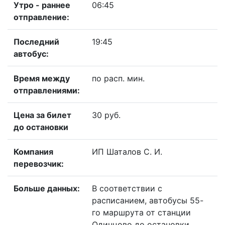
Утро - раннее
06:45
отправление:
Последний
19:45
автобус:
Время между
по расп. мин.
отправлениями:
Цена за билет
30 руб.
до остановки
Компания
ИП Шаталов С. И.
перевозчик:
Больше данных:
В соответствии с
расписанием, автобусы 55-
го маршрута от станции
Одинцово до остановки