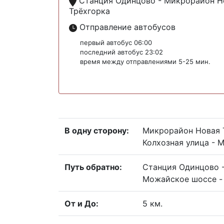
Станция Одинцово - Микрорайон Н
Трёхгорка
Отправление автобусов
первый автобус 06:00
последний автобус 23:02
время между отправлениями 5-25 мин.
В одну сторону:
Микрорайон Новая Т
Колхозная улица - 
Путь обратно:
Станция Одинцово -
Можайское шоссе - 
От и До:
5 км.