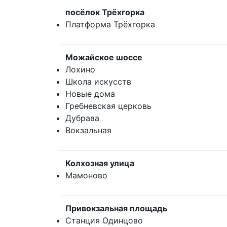
посёлок Трёхгорка
Платформа Трёхгорка
Можайское шоссе
Лохино
Школа искусств
Новые дома
Гребневская церковь
Дубрава
Вокзальная
Колхозная улица
Мамоново
Привокзальная площадь
Станция Одинцово