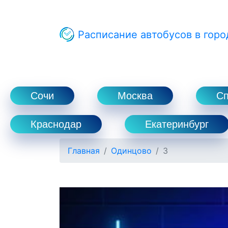
Расписание автобусов в горо
Сочи
Москва
С
Краснодар
Екатеринбург
Главная
Одинцово
3