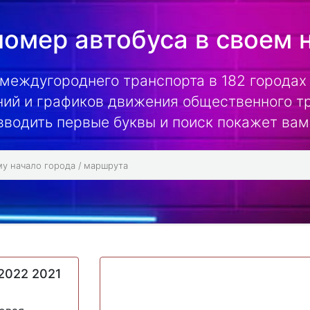
омер автобуса в своем 
 междугороднего транспорта в 182 городах 
ий и графиков движения общественного т
вводить первые буквы и поиск покажет вам
2022 2021