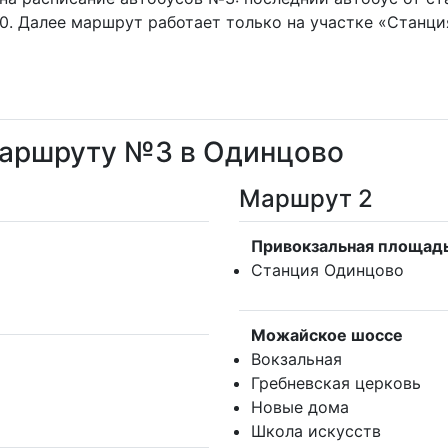
20. Далее маршрут работает только на участке «Станц
маршруту №3 в Одинцово
Маршрут 2
Привокзальная площад
Станция Одинцово
Можайское шоссе
Вокзальная
Гребневская церковь
Новые дома
Школа искусств