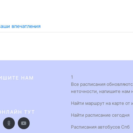
ваши впечатления
1
ИШИТЕ НАМ
Все расписания обновляются
неточности, напишите нам н
Найти маршрут на карте от 
ОНЛАЙН ТУТ
Найти расписание сегодня
Расписания автобусов Спб