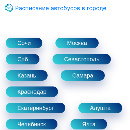
Расписание автобусов в городе
Сочи
Москва
Спб
Севастополь
Казань
Самара
Краснодар
Екатеринбург
Алушта
Челябинск
Ялта