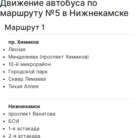
Движение автобуса по
маршруту №5 в Нижнекамске
Маршрут 1
пр. Химиков
Лесная
Менделеева (проспект Химиков)
10-й микрорайон
Городской парк
Сквер Лемаева
Тихая Аллея
Нижнекамск
проспект Вахитова
БСИ
1-я эстакада
2-я эстакада