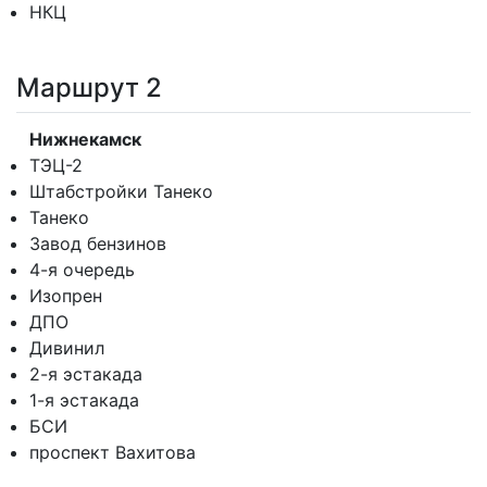
НКЦ
Маршрут 2
Нижнекамск
ТЭЦ-2
Штабстройки Танеко
Танеко
Завод бензинов
4-я очередь
Изопрен
ДПО
Дивинил
2-я эстакада
1-я эстакада
БСИ
проспект Вахитова