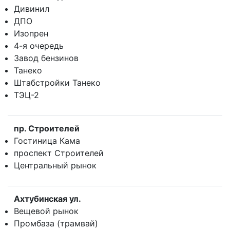
Дивинил
ДПО
Изопрен
4-я очередь
Завод бензинов
Танеко
Штабстройки Танеко
ТЭЦ-2
пр. Строителей
Гостиница Кама
проспект Строителей
Центральный рынок
Ахтубинская ул.
Вещевой рынок
Промбаза (трамвай)