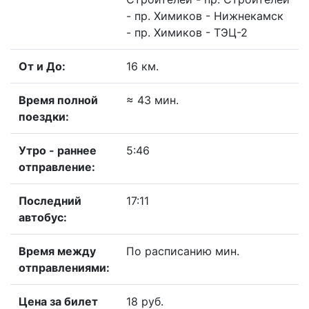
- пр. Химиков - Нижнекамск
- пр. Химиков - ТЭЦ-2
От и До:
16 км.
Время полной
≈ 43 мин.
поездки:
Утро - раннее
5:46
отправление:
Последний
17:11
автобус:
Время между
По расписанию мин.
отправлениями:
Цена за билет
18 руб.