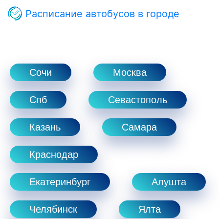
Расписание автобусов в городе
Сочи
Москва
Спб
Севастополь
Казань
Самара
Краснодар
Екатеринбург
Алушта
Челябинск
Ялта