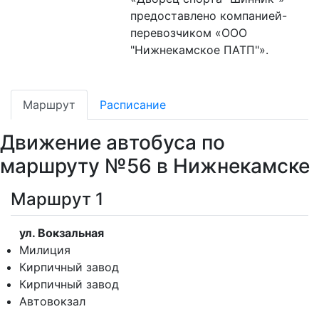
предоставлено компанией-
перевозчиком «ООО
"Нижнекамское ПАТП"».
Маршрут
Расписание
Движение автобуса по
маршруту №56 в Нижнекамске
Маршрут 1
ул. Вокзальная
Милиция
Кирпичный завод
Кирпичный завод
Автовокзал