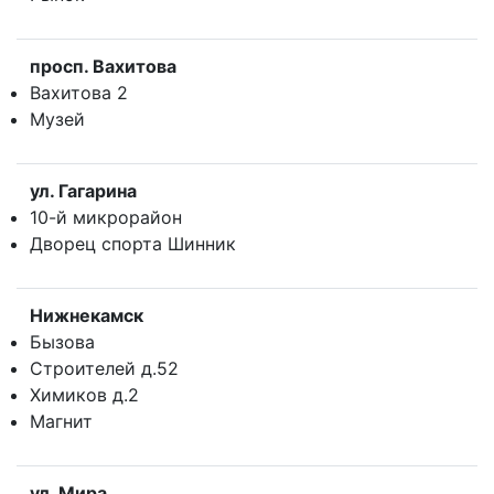
просп. Вахитова
Вахитова 2
Музей
ул. Гагарина
10-й микрорайон
Дворец спорта Шинник
Нижнекамск
Бызова
Строителей д.52
Химиков д.2
Магнит
ул. Мира