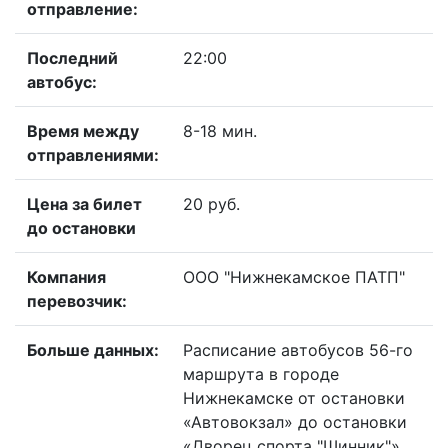
отправление:
Последний
22:00
автобус:
Время между
8-18 мин.
отправлениями:
Цена за билет
20 руб.
до остановки
Компания
ООО "Нижнекамское ПАТП"
перевозчик:
Больше данных:
Расписание автобусов 56-го
маршрута в городе
Нижнекамске от остановки
«Автовокзал» до остановки
«Дворец спорта "Шинник"»