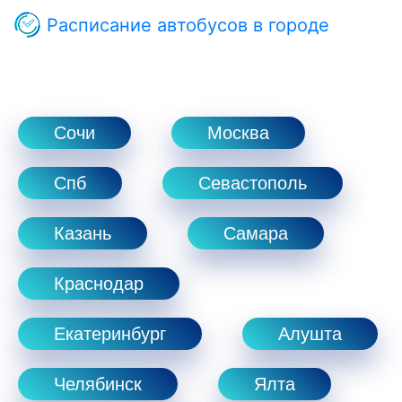
Расписание автобусов в городе
Сочи
Москва
Спб
Севастополь
Казань
Самара
Краснодар
Екатеринбург
Алушта
Челябинск
Ялта