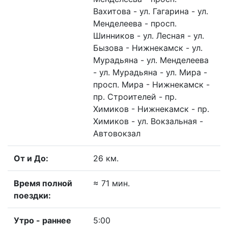
Вахитова - ул. Гагарина - ул.
Менделеева - просп.
Шинников - ул. Лесная - ул.
Бызова - Нижнекамск - ул.
Мурадьяна - ул. Менделеева
- ул. Мурадьяна - ул. Мира -
просп. Мира - Нижнекамск -
пр. Строителей - пр.
Химиков - Нижнекамск - пр.
Химиков - ул. Вокзальная -
Автовокзал
От и До:
26 км.
Время полной
≈ 71 мин.
поездки:
Утро - раннее
5:00