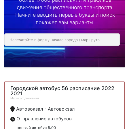
движения общественного транспорта.
Начните вводить первые буквы и поиск
покажет вам варианты.
Городской автобус 56 расписание 2022
2021
Маршрут движения
Автовокзал - Автовокзал
Отправление автобусов
первый автобус 5:00