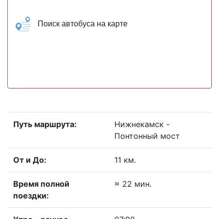
Поиск автобуса на карте
Путь маршрута:
Нижнекамск -
Понтонный мост
От и До:
11 км.
Время полной
≈ 22 мин.
поездки: