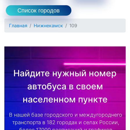
Список городов
Главная
Нижнекамск
109
Найдите нужный номер
автобуса в своем
населенном пункте
В нашей базе городского и междугороднего
транспорта в 182 городах и селах России,
более 17000 расписаний и графиков