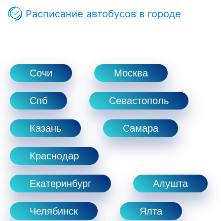
Расписание автобусов в городе
Сочи
Москва
Спб
Севастополь
Казань
Самара
Краснодар
Екатеринбург
Алушта
Челябинск
Ялта