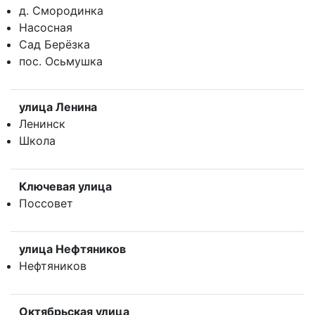
д. Смородинка
Насосная
Сад Берёзка
пос. Осьмушка
улица Ленина
Ленинск
Школа
Ключевая улица
Поссовет
улица Нефтяников
Нефтяников
Октябрьская улица