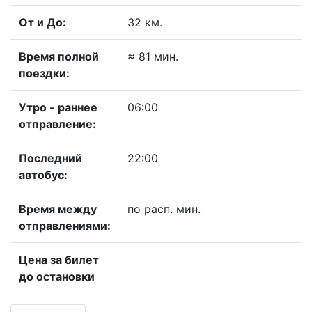
От и До:
32 км.
Время полной
≈ 81 мин.
поездки:
Утро - раннее
06:00
отправление:
Последний
22:00
автобус:
Время между
по расп. мин.
отправлениями:
Цена за билет
до остановки