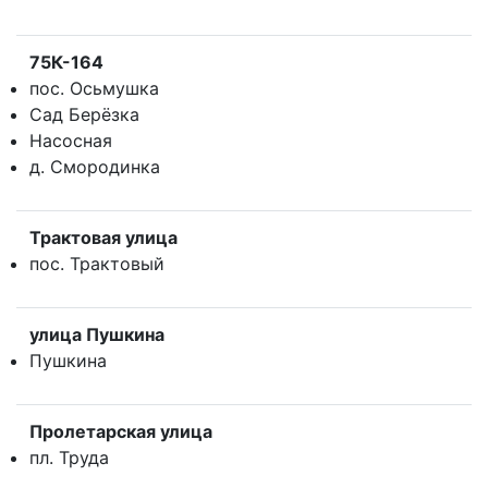
75К-164
пос. Осьмушка
Сад Берёзка
Насосная
д. Смородинка
Трактовая улица
пос. Трактовый
улица Пушкина
Пушкина
Пролетарская улица
пл. Труда