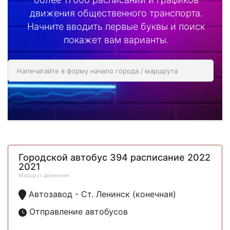
движения общественного транспорта.
Начните вводить первые буквы и поиск
покажет вам варианты.
Городской автобус 394 расписание 2022
2021
Маршрут движения
Автозавод - Ст. Ленинск (конечная)
Отправление автобусов