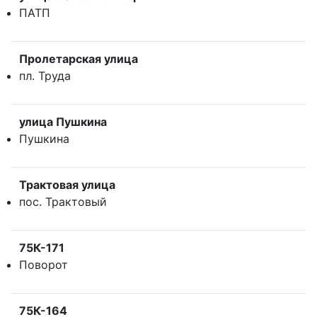
ПАТП
Пролетарская улица
пл. Труда
улица Пушкина
Пушкина
Трактовая улица
пос. Трактовый
75К-171
Поворот
75К-164