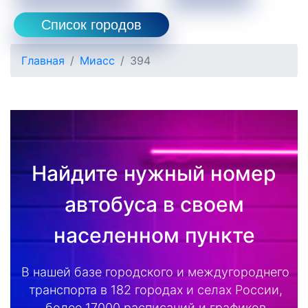
Список городов
Главная
Миасс
394
Найдите нужный номер
автобуса в своем
населенном пункте
В нашей базе городского и междугороднего
транспорта в 182 городах и селах России,
более 17000 расписаний и графиков