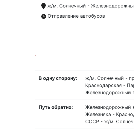
ж/м. Солнечный - Железнодорожны
Отправление автобусов
В одну сторону:
ж/м. Солнечный - пр
Краснодарская - Па
Железнодорожный 
Путь обратно:
Железнодорожный во
Железняка - Краснод
СССР - ж/м. Солне