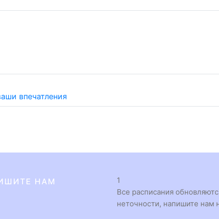
ваши впечатления
1
ИШИТЕ НАМ
Все расписания обновляются
неточности, напишите нам н