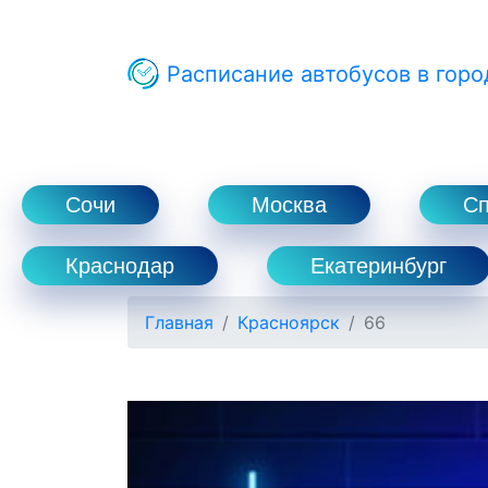
Расписание автобусов в горо
Сочи
Москва
С
Краснодар
Екатеринбург
Главная
Красноярск
66