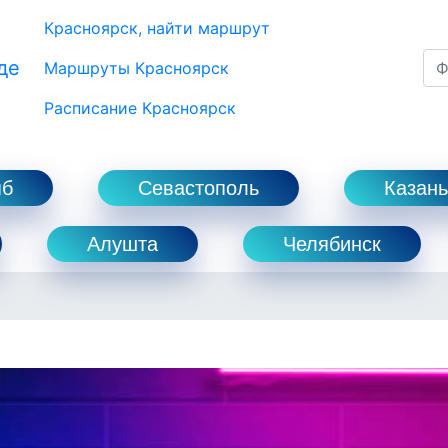
Красноярск, найти маршрут
де
Маршруты Красноярск
Расписание Красноярск
пб
Севастополь
Казань
Алушта
Челябинск