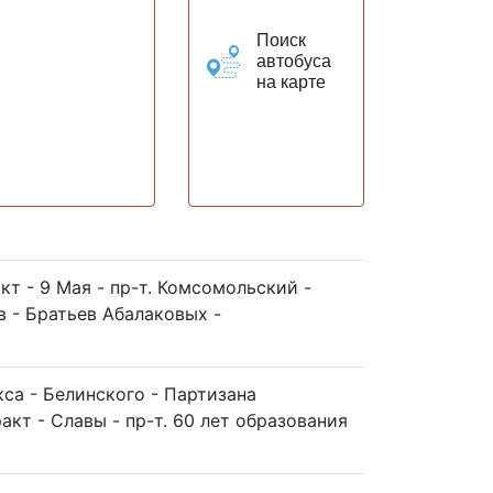
Поиск
автобуса
на карте
кт - 9 Мая - пр-т. Комсомольский -
в - Братьев Абалаковых -
са - Белинского - Партизана
акт - Славы - пр-т. 60 лет образования