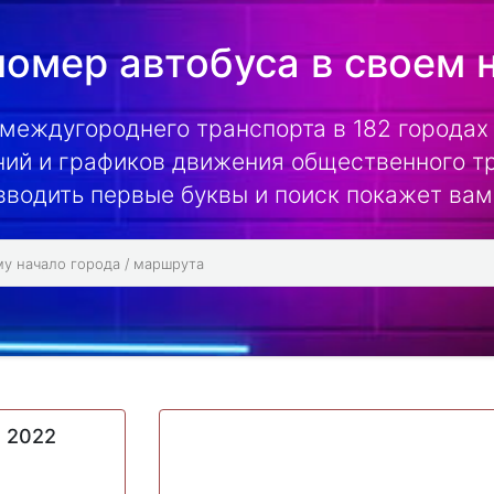
омер автобуса в своем 
 междугороднего транспорта в 182 городах 
ий и графиков движения общественного т
вводить первые буквы и поиск покажет вам
е 2022