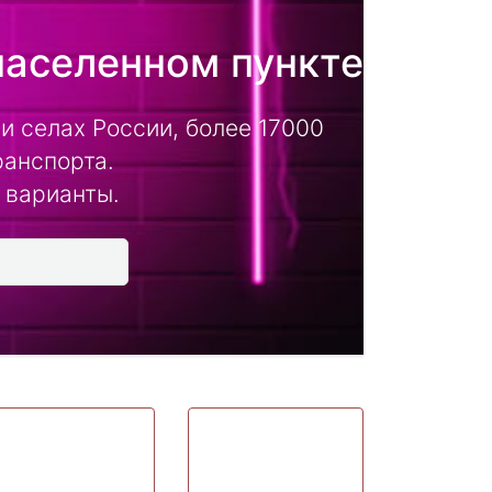
населенном пункте
и селах России, более 17000
ранспорта.
 варианты.