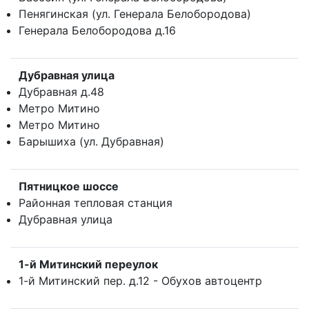
Пенягинская (ул. Генерала Белобородова)
Генерала Белобородова д.16
Дубравная улица
Дубравная д.48
Метро Митино
Метро Митино
Барышиха (ул. Дубравная)
Пятницкое шоссе
Районная тепловая станция
Дубравная улица
1-й Митинский переулок
1-й Митинский пер. д.12 - Обухов автоцентр