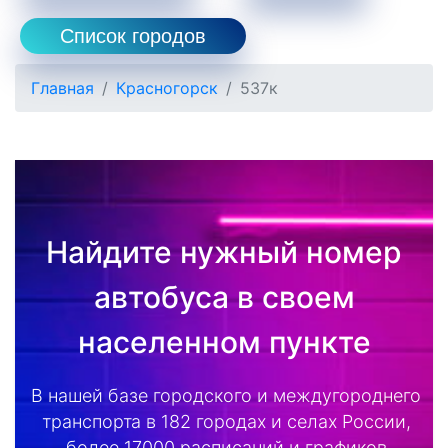
Список городов
Главная
Красногорск
537к
Найдите нужный номер
автобуса в своем
населенном пункте
В нашей базе городского и междугороднего
транспорта в 182 городах и селах России,
более 17000 расписаний и графиков