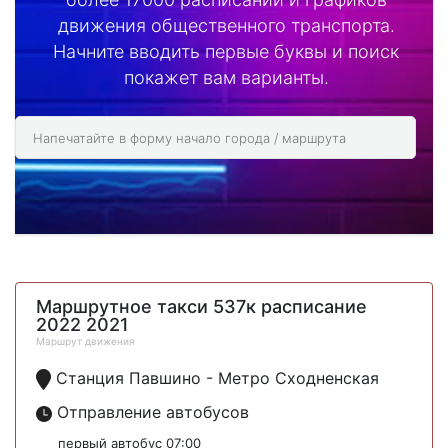
движения общественного транспорта.
Начните вводить первые буквы и поиск
покажет вам варианты.
Маршрутное такси 537к расписание
2022 2021
Маршрут движения
Станция Павшино - Метро Сходненская
Отправление автобусов
первый автобус 07:00