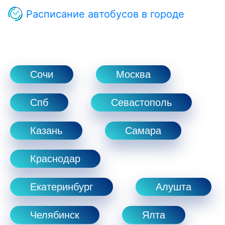
Расписание автобусов в городе
Сочи
Москва
Спб
Севастополь
Казань
Самара
Краснодар
Екатеринбург
Алушта
Челябинск
Ялта