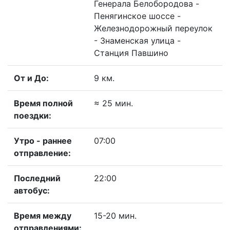
Генерала Белобородова -
Пенягинское шоссе -
Железнодорожный переулок
- Знаменская улица -
Станция Павшино
От и До:
9 км.
Время полной
≈ 25 мин.
поездки:
Утро - раннее
07:00
отправление:
Последний
22:00
автобус:
Время между
15-20 мин.
отправлениями: