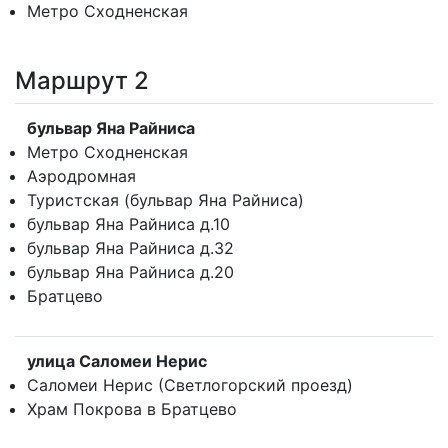
Метро Сходненская
Маршрут 2
бульвар Яна Райниса
Метро Сходненская
Аэродромная
Туристская (бульвар Яна Райниса)
бульвар Яна Райниса д.10
бульвар Яна Райниса д.32
бульвар Яна Райниса д.20
Братцево
улица Саломеи Нерис
Саломеи Нерис (Светлогорский проезд)
Храм Покрова в Братцево