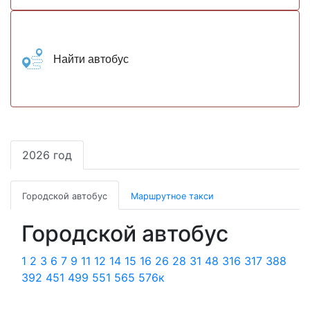
Найти автобус
2026 год
Городской автобус
Маршрутное такси
Городской автобус
1
2
3
6
7
9
11
12
14
15
16
26
28
31
48
316
317
388
392
451
499
551
565
576к