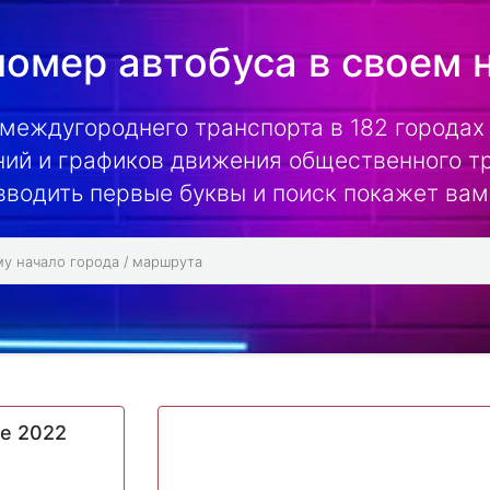
омер автобуса в своем 
 междугороднего транспорта в 182 городах 
ий и графиков движения общественного т
вводить первые буквы и поиск покажет вам
ие 2022