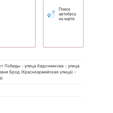
Поиск
автобуса
на карте
кт Победы - улица Кадочникова - улица
евня Брод (Красноармейская улица) -
а)