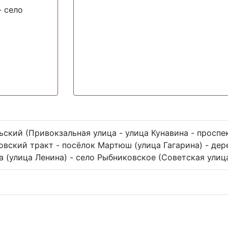
- село
ьский (Привокзальная улица - улица Кунавина - проспе
овский тракт - посёлок Мартюш (улица Гагарина) - дер
а (улица Ленина) - село Рыбниковское (Советская улиц