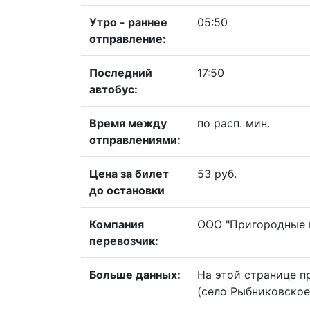
Утро - раннее
05:50
отправление:
Последний
17:50
автобус:
Время между
по расп. мин.
отправлениями:
Цена за билет
53 руб.
до остановки
Компания
ООО "Пригородные 
перевозчик:
Больше данных:
На этой странице п
(село Рыбниковское