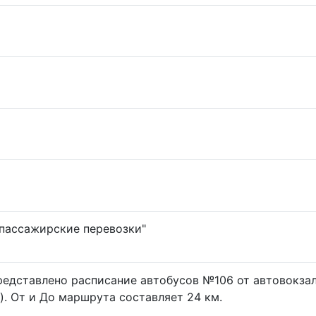
пассажирские перевозки"
редставлено расписание автобусов №106 от автовокза
). От и До маршрута составляет 24 км.