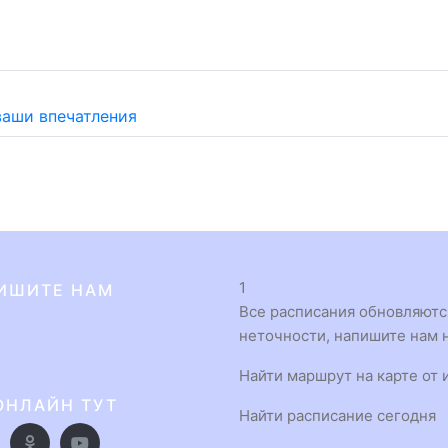
ваши впечатления
1
ИШИТЕ НАМ
Все расписания обновляются
неточности, напишите нам н
Найти маршрут на карте от 
ОНЛАЙН ТУТ
Найти расписание сегодня