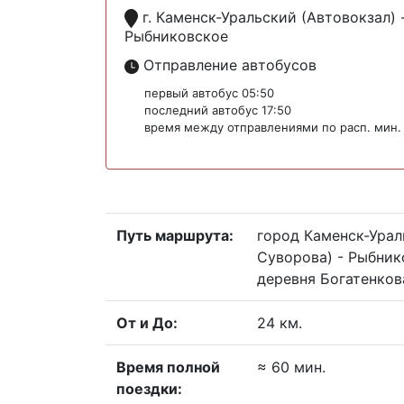
г. Каменск-Уральский (Автовокзал) 
Рыбниковское
Отправление автобусов
первый автобус 05:50
последний автобус 17:50
время между отправлениями по расп. мин.
Путь маршрута:
город Каменск-Урал
Суворова) - Рыбник
деревня Богатенков
От и До:
24 км.
Время полной
≈ 60 мин.
поездки: