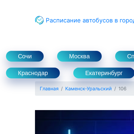
Расписание автобусов в горо
Сочи
Москва
С
Краснодар
Екатеринбург
Главная
Каменск-Уральский
106