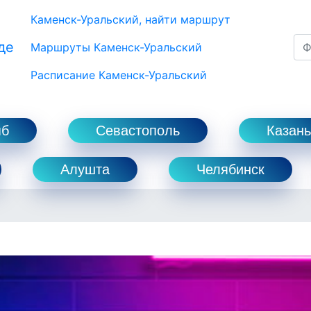
Каменск-Уральский, найти маршрут
де
Маршруты Каменск-Уральский
Расписание Каменск-Уральский
пб
Севастополь
Казань
Алушта
Челябинск