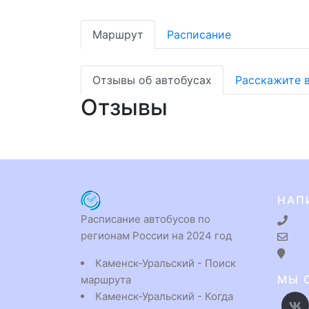
Маршрут
Расписание
Отзывы об автобусах
Расскажите 
Отзывы
НАП
Расписание автобусов по
регионам России на 2024 год
Каменск-Уральский - Поиск
МЫ 
маршрута
Каменск-Уральский - Когда