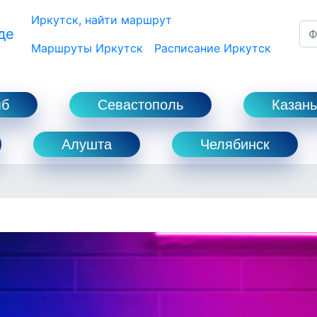
Иркутск, найти маршрут
де
Маршруты Иркутск
Расписание Иркутск
пб
Севастополь
Казань
Алушта
Челябинск