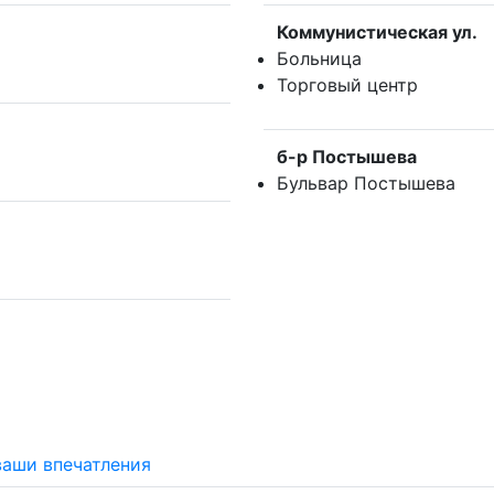
Коммунистическая ул.
Больница
Торговый центр
б-р Постышева
Бульвар Постышева
ваши впечатления