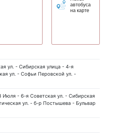
автобуса
на карте
я ул. - Сибирская улица - 4-я
ская ул. - Софьи Перовской ул. -
3 Июля - 6-я Советская ул. - Сибирская
стическая ул. - б-р Постышева - Бульвар