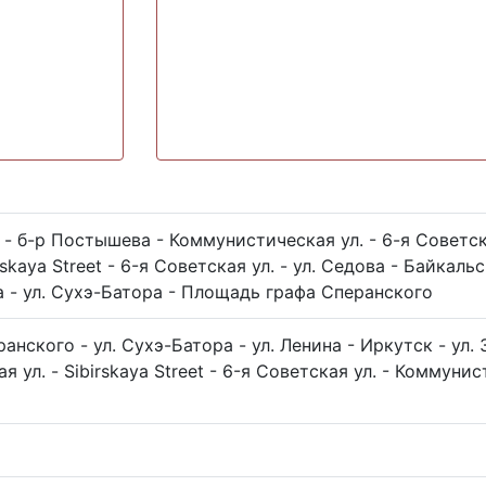
 б-р Постышева - Коммунистическая ул. - 6-я Советска
rskaya Street - 6-я Советская ул. - ул. Седова - Байкаль
а - ул. Сухэ-Батора - Площадь графа Сперанского
нского - ул. Сухэ-Батора - ул. Ленина - Иркутск - ул. 
я ул. - Sibirskaya Street - 6-я Советская ул. - Коммуни