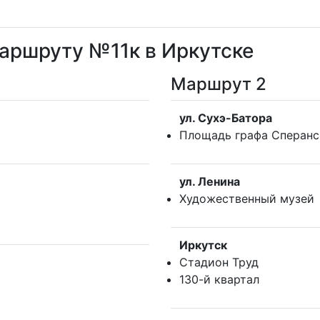
аршруту №11к в Иркутске
Маршрут 2
ул. Сухэ-Батора
Площадь графа Сперанс
ул. Ленина
Художественный музей
Иркутск
Стадион Труд
130-й квартал