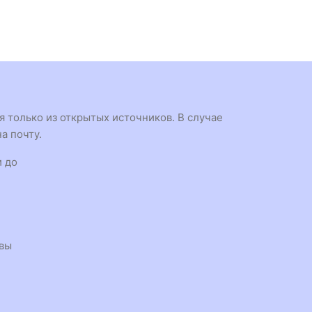
 только из открытых источников. В случае
а почту.
и до
квы