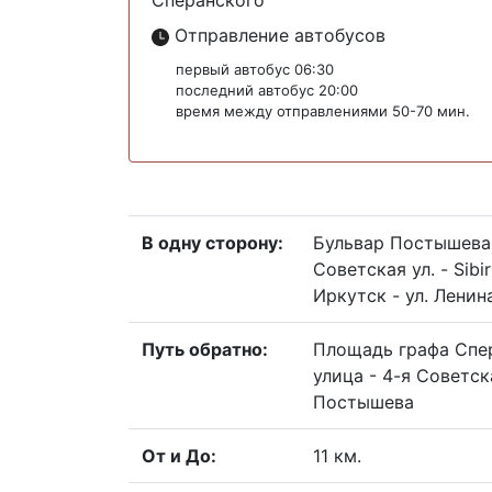
Сперанского
Отправление автобусов
первый автобус 06:30
последний автобус 20:00
время между отправлениями 50-70 мин.
В одну сторону:
Бульвар Постышева -
Советская ул. - Sibi
Иркутск - ул. Ленин
Путь обратно:
Площадь графа Спера
улица - 4-я Советска
Постышева
От и До:
11 км.