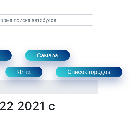
Самара
Ялта
Список городов
22 2021 с