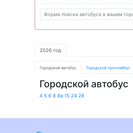
2026 год
Городской автобус
Городской троллейбус
Городской автобус
4
5
6
8
8а
15
24
28