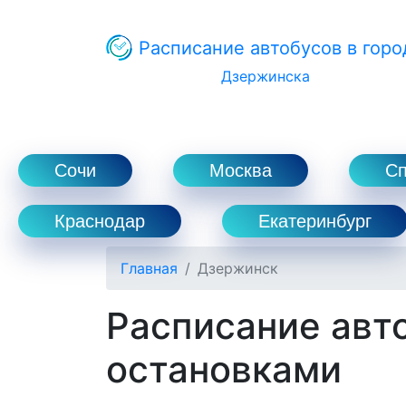
Расписание автобусов в горо
Дзержинска
Сочи
Москва
С
Краснодар
Екатеринбург
Главная
Дзержинск
Расписание авт
остановками