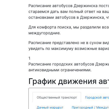
Расписание автобусов Дзержинска посто
стараемся дать вам полный ответ на ваш
остановками автобусов в Дзержинска, чт
Для комфорта поиска, мы разделили воз
междугородние.
Расписание представлено не в сухом вид
увидеть по максимуму возможные вариа
1
Расписание городских автобусов Дзержи
антиковидными ограничениями.
График движения ав
Общественный транспорт
Городской авт
Дачный маршрут
Пригородный / Между