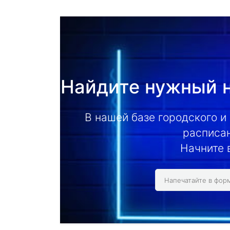
Найдите нужный н
В нашей базе городского и
расписан
Начните 