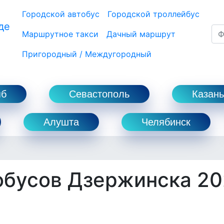
Городской автобус
Городской троллейбус
де
Маршрутное такси
Дачный маршрут
Пригородный / Междугородный
пб
Севастополь
Казань
Алушта
Челябинск
обусов Дзержинска 20