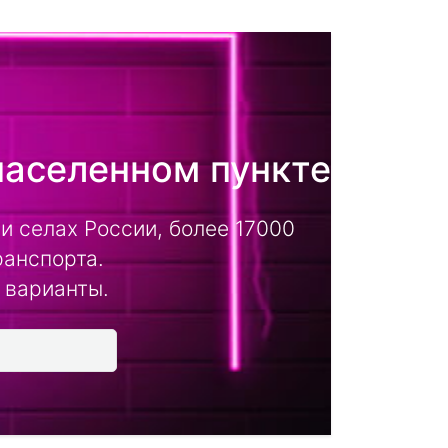
населенном пункте
и селах России, более 17000
ранспорта.
 варианты.