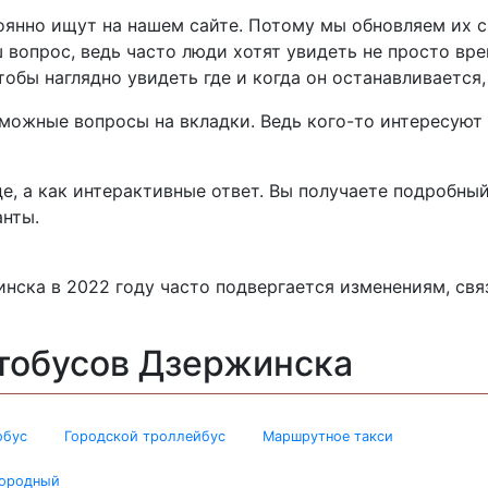
янно ищут на нашем сайте. Потому мы обновляем их с
 вопрос, ведь часто люди хотят увидеть не просто вре
обы наглядно увидеть где и когда он останавливается, 
можные вопросы на вкладки. Ведь кого-то интересуют
е, а как интерактивные ответ. Вы получаете подробный
нты.
нска в 2022 году часто подвергается изменениям, св
тобусов Дзержинска
обус
Городской троллейбус
Маршрутное такси
городный