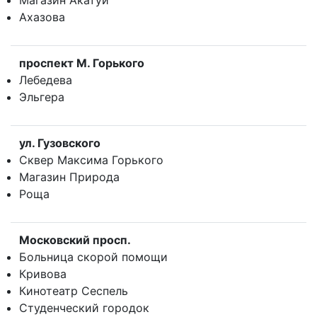
Магазин Акатуй
Ахазова
прoспект М. Горького
Лебедева
Эльгера
ул. Гузовского
Сквер Максима Горького
Магазин Природа
Роща
Московский просп.
Больница скорой помощи
Кривова
Кинотеатр Сеспель
Студенческий городок