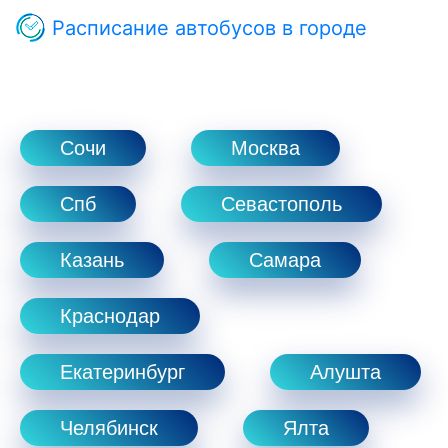
Расписание автобусов в городе
Сочи
Москва
Спб
Севастополь
Казань
Самара
Краснодар
Екатеринбург
Алушта
Челябинск
Ялта