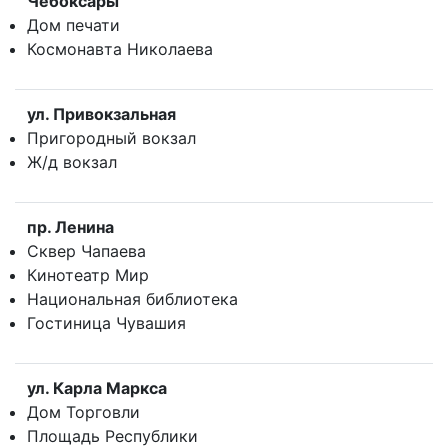
Чебоксары
Дом печати
Космонавта Николаева
ул. Привокзальная
Пригородный вокзал
Ж/д вокзал
пр. Ленина
Сквер Чапаева
Кинотеатр Мир
Национальная библиотека
Гостиница Чувашия
ул. Карла Маркса
Дом Торговли
Площадь Республики