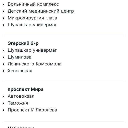
Больничный комплекс
Детский медицинский центр
Микрохирургия глаза
Шупашкар универмаг
Эгерский б-р
Шупашкар универмаг
Шумилова
Ленинского Комсомола
Хевешская
проспект Мира
Автовокзал
Таможня
Проспект И.Яковлева