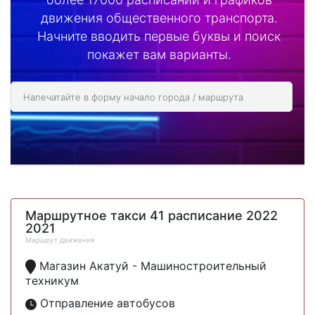
движения общественного транспорта.
Начните вводить первые буквы и поиск
покажет вам варианты.
Маршрутное такси 41 расписание 2022
2021
Маршрут движения
Магазин Акатуй - Машиностроительный
техникум
Отправление автобусов