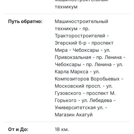
техникум
Путь обратно:
Машиностроительный
техникум - пр.
Тракторостроителей -
Эгерский б-р - проспект
Мира - Чебоксары - ул.
Привокзальная - пр. Ленина -
Чебоксары - пр. Ленина - ул.
Карла Маркса - ул.
Композиторов Воробьевых -
Московский просп. - ул.
Гузовского - прoспект М.
Горького - ул. Лебедева -
Университетская ул. -
Магазин Акатуй
От и До:
18 км.